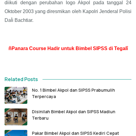
diikuti dengan perubahan logo Akpol pada tanggal 24
Oktober 2003 yang diresmikan oleh Kapolri Jenderal Polisi
DaÍi Bachtiar.
ñPanara Course Hadir untuk Bimbel SIPSS di Tegalî
Related Posts
No. 1 Bimbel Akpol dan SIPSS Prabumulih
Terpercaya
Disinilah Bimbel Akpol dan SIPSS Madiun
Terbaru
Pakar Bimbel Akpol dan SIPSS Kediri Cepat