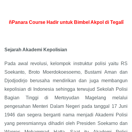
ñPanara Course Hadir untuk Bimbel Akpol di Tegalî
Sejarah Akademi Kepolisian
Pada awal revolusi, kelompok instruktur polisi yaitu RS
Soekanto, Broto Moerdokoesoemo, Bustami Aman dan
Djodjodirjo berusaha mendirikan dan juga membangun
kepolisian di Indonesia sehingga terwujud Sekolah Polisi
Bagian Tinggi di Mertoyudan Magelang melalui
pengesahan Menteri Dalam Negeri pada tanggal 17 Juni
1946 dan segera berganti nama menjadi Akademi Polisi
yang peresmiannya dihadiri oleh Presiden Soekarno dan
Wapres Mohammad Hatta. Saat itu Akademi Polisi