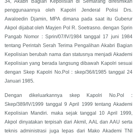
34, Akabri Bagian Kepolisian di Semarang diresmikan
penggunaannya oleh Kapolri Jenderal Polisi Drs.
Awaloedin Djamin, MPA dimana pada saat itu Guberur
Akpol dijabat oleh Mayjen Pol R. Soetrasno. dengan Sprin
Pangab Nomor : Sprin/07/IV/1984 tanggal 17 juni 1984
tentang Perintah Serah Terima Pengalihan Akabri Bagian
Kepolisian berubah nama dan statusnya menjadi Akademi
Kepolisian yang berada langsung dibawah Kapolri sesuai
dengan Skep Kapolri No.Pol : skep/36/I/1985 tanggal 24
Januari 1985.
Dengan dikeluarkannya skep Kapolri No.Pol :
Skep/389/IV/1999 tanggal 9 April 1999 tentang Akademi
Kepolisian Mandiri. maka sejak tanggal 10 April 1999,
Akpol dinyatakan terpisah dari Akmil, AAL dan AAU serta
teknis administrasi juga lepas dari Mako Akademi TNI