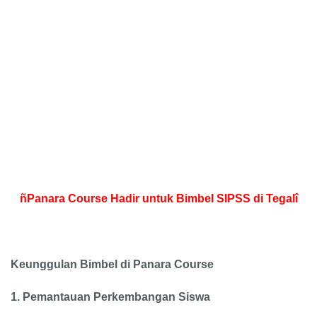
ñPanara Course Hadir untuk Bimbel SIPSS di Tegalî
Keunggulan Bimbel di Panara Course
1.
Pemantauan Perkembangan Siswa