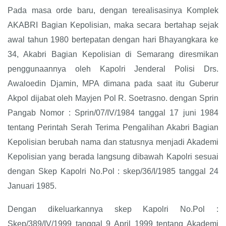
Pada masa orde baru, dengan terealisasinya Komplek
AKABRI Bagian Kepolisian, maka secara bertahap sejak
awal tahun 1980 bertepatan dengan hari Bhayangkara ke
34, Akabri Bagian Kepolisian di Semarang diresmikan
penggunaannya oleh Kapolri Jenderal Polisi Drs.
Awaloedin Djamin, MPA dimana pada saat itu Guberur
Akpol dijabat oleh Mayjen Pol R. Soetrasno. dengan Sprin
Pangab Nomor : Sprin/07/IV/1984 tanggal 17 juni 1984
tentang Perintah Serah Terima Pengalihan Akabri Bagian
Kepolisian berubah nama dan statusnya menjadi Akademi
Kepolisian yang berada langsung dibawah Kapolri sesuai
dengan Skep Kapolri No.Pol : skep/36/I/1985 tanggal 24
Januari 1985.
Dengan dikeluarkannya skep Kapolri No.Pol :
Skep/389/IV/1999 tanggal 9 April 1999 tentang Akademi