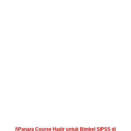
ñPanara Course Hadir untuk Bimbel SIPSS di