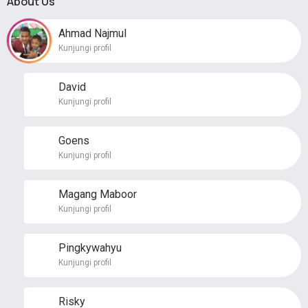
About Us
Ahmad Najmul
Kunjungi profil
David
Kunjungi profil
Goens
Kunjungi profil
Magang Maboor
Kunjungi profil
Pingkywahyu
Kunjungi profil
Risky