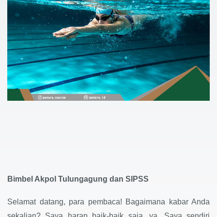
Bimbel Akpol Tulungagung dan SIPSS
Selamat datang, para pembaca! Bagaimana kabar Anda
sekalian? Saya harap baik-baik saja, ya. Saya sendiri