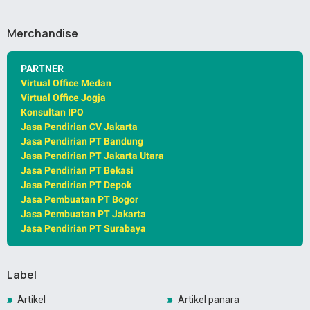
Merchandise
PARTNER
Virtual Office Medan
Virtual Office Jogja
Konsultan IPO
Jasa Pendirian CV Jakarta
Jasa Pendirian PT Bandung
Jasa Pendirian PT Jakarta Utara
Jasa Pendirian PT Bekasi
Jasa Pendirian PT Depok
Jasa Pembuatan PT Bogor
Jasa Pembuatan PT Jakarta
Jasa Pendirian PT Surabaya
Label
Artikel
Artikel panara