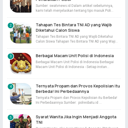
Sumber: swatvnews.id Dalam artikel sebelumnya,
kami telah menjelaskan tentang tips masuk Poli…
Tahapan Tes Bintara TNI AD yang Wajib
Diketahui Calon Siswa
Tahapan Tes Bintara TNI AD yang Wajib Diketahui
Calon Siswa Tahapan Tes Bintara TNI AD yang Waji…
Berbagai Macam Unit Polisi di Indonesia
Berbagai Macam Unit Polisi di Indonesia Berbagai
Macam Unit Polisi di Indonesia - Setiap instan…
Ternyata Propam dan Provos Kepolisian itu
Berbeda! Ini Perbedaannya
Ternyata Propam dan Provos Kepolisian itu Berbeda!
Ini Perbedaannya Sumber: polresbatu.id …
Syarat Wanita Jika Ingin Menjadi Anggota
TNI