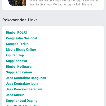
Syarat Wanita Jika Ingin Menjadi Anggota TNI Syarat
Wanita Jika Ingin Menjadi Anggota TNI Biasany…
Rekomendasi Links
Bimbel POLRI
Pengusaha Nasional
Kompas Terkini
Media Bisnis Online
Liputan Top
Supplier Kayu
Bimbel Kedinasan
Supplier Sayuran
Jasa Kontraktor Bangunan
Jasa Kontraktor jogja
Jasa Konveksi Seragam
Jasa Kursus
Supplier Jual Daging