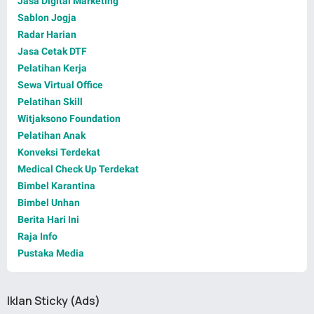
Jasa Digital Marketing
Sablon Jogja
Radar Harian
Jasa Cetak DTF
Pelatihan Kerja
Sewa Virtual Office
Pelatihan Skill
Witjaksono Foundation
Pelatihan Anak
Konveksi Terdekat
Medical Check Up Terdekat
Bimbel Karantina
Bimbel Unhan
Berita Hari Ini
Raja Info
Pustaka Media
Iklan Sticky (Ads)