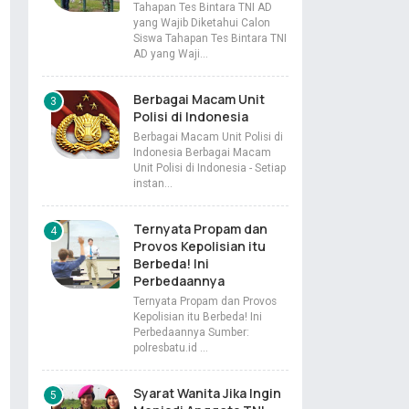
Tahapan Tes Bintara TNI AD
yang Wajib Diketahui Calon
Siswa Tahapan Tes Bintara TNI
AD yang Waji…
Berbagai Macam Unit
Polisi di Indonesia
Berbagai Macam Unit Polisi di
Indonesia Berbagai Macam
Unit Polisi di Indonesia - Setiap
instan…
Ternyata Propam dan
Provos Kepolisian itu
Berbeda! Ini
Perbedaannya
Ternyata Propam dan Provos
Kepolisian itu Berbeda! Ini
Perbedaannya Sumber:
polresbatu.id …
Syarat Wanita Jika Ingin