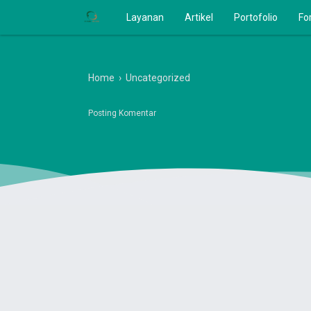
Layanan
Artikel
Portofolio
Fo
Home
› Uncategorized
Posting Komentar