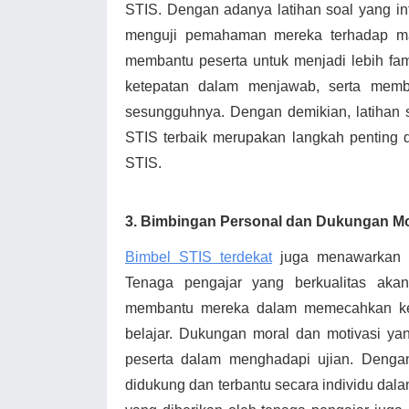
STIS. Dengan adanya latihan soal yang int
menguji pemahaman mereka terhadap mate
membantu peserta untuk menjadi lebih fam
ketepatan dalam menjawab, serta memb
sesungguhnya. Dengan demikian, latihan so
STIS terbaik merupakan langkah penting 
STIS.
3. Bimbingan Personal dan Dukungan Mo
Bimbel STIS terdekat
juga menawarkan b
Tenaga pengajar yang berkualitas akan
membantu mereka dalam memecahkan kes
belajar. Dukungan moral dan motivasi ya
peserta dalam menghadapi ujian. Dengan
didukung dan terbantu secara individu da