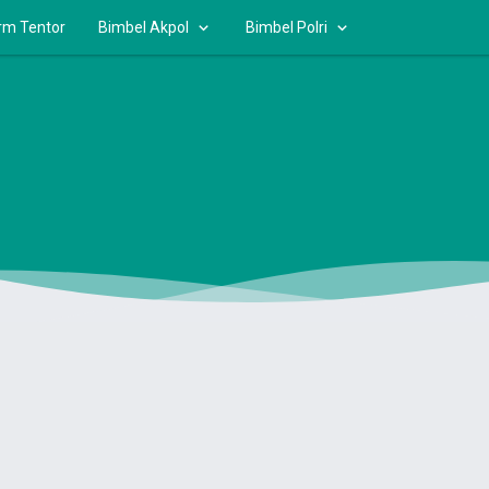
rm Tentor
Bimbel Akpol
Bimbel Polri