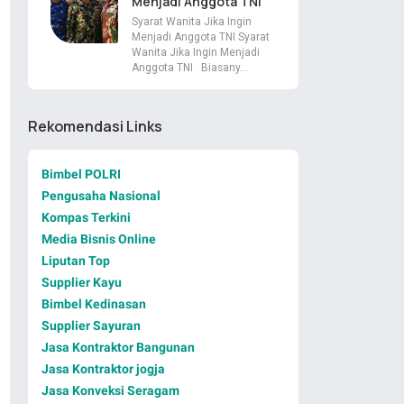
Menjadi Anggota TNI
Syarat Wanita Jika Ingin
Menjadi Anggota TNI Syarat
Wanita Jika Ingin Menjadi
Anggota TNI Biasany…
Rekomendasi Links
Bimbel POLRI
Pengusaha Nasional
Kompas Terkini
Media Bisnis Online
Liputan Top
Supplier Kayu
Bimbel Kedinasan
Supplier Sayuran
Jasa Kontraktor Bangunan
Jasa Kontraktor jogja
Jasa Konveksi Seragam