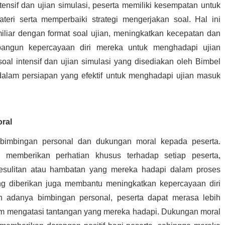
ensif dan ujian simulasi, peserta memiliki kesempatan untuk
ri serta memperbaiki strategi mengerjakan soal. Hal ini
iliar dengan format soal ujian, meningkatkan kecepatan dan
angun kepercayaan diri mereka untuk menghadapi ujian
al intensif dan ujian simulasi yang disediakan oleh Bimbel
dalam persiapan yang efektif untuk menghadapi ujian masuk
ral
imbingan personal dan dukungan moral kepada peserta.
 memberikan perhatian khusus terhadap setiap peserta,
ulitan atau hambatan yang mereka hadapi dalam proses
ng diberikan juga membantu meningkatkan kepercayaan diri
 adanya bimbingan personal, peserta dapat merasa lebih
lam mengatasi tantangan yang mereka hadapi. Dukungan moral