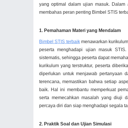
yang optimal dalam ujian masuk. Dalam ar
membahas peran penting Bimbel STIS terba
1. Pemahaman Materi yang Mendalam
Bimbel STIS terbaik
menawarkan kurikulum 
peserta menghadapi ujian masuk STIS.
sistematis, sehingga peserta dapat memah
kurikulum yang terstruktur, peserta dibe
diperlukan untuk menjawab pertanyaan da
terencana, memastikan bahwa setiap asp
baik. Hal ini membantu memperkuat pe
serta memecahkan masalah yang diuji da
percaya diri dan siap menghadapi segala 
2. Praktik Soal dan Ujian Simulasi