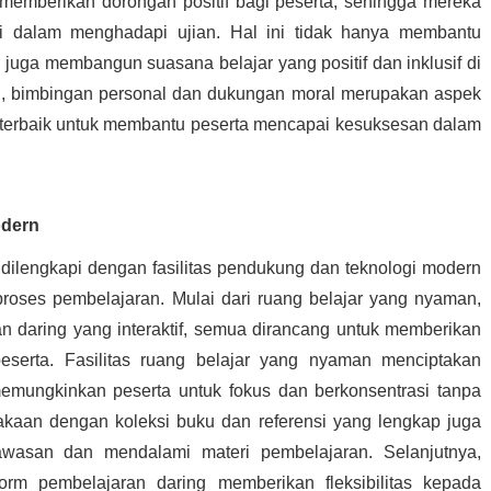
 memberikan dorongan positif bagi peserta, sehingga mereka
iri dalam menghadapi ujian. Hal ini tidak hanya membantu
i juga membangun suasana belajar yang positif dan inklusif di
n, bimbingan personal dan dukungan moral merupakan aspek
 terbaik untuk membantu peserta mencapai kesuksesan dalam
odern
 dilengkapi dengan fasilitas pendukung dan teknologi modern
roses pembelajaran. Mulai dari ruang belajar yang nyaman,
n daring yang interaktif, semua dirancang untuk memberikan
eserta. Fasilitas ruang belajar yang nyaman menciptakan
memungkinkan peserta untuk fokus dan berkonsentrasi tanpa
takaan dengan koleksi buku dan referensi yang lengkap juga
san dan mendalami materi pembelajaran. Selanjutnya,
form pembelajaran daring memberikan fleksibilitas kepada