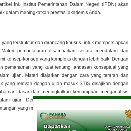
tikel ini, Institut Pemerintahan Dalam Negeri (IPDN) akan
ik dalam meningkatkan prestasi akademis Anda.
yang terstruktur dan dirancang khusus untuk mempersiapkan
 Materi pembelajaran disampaikan secara mendalam dan
ami konsep-konsep yang kompleks dengan lebih baik. Dengan
rikan pemahaman yang kuat tentang landasan konseptual yang
lam ujian. Materi diajarkan dengan cara yang terarah dan
ek yang relevan dengan ujian masuk STIS disajikan dengan
mahaman dasar dan meningkatkan kemampuan menganalisis
lam ujian. Dengan demikian, peserta dapat merasa lebih
tantangan yang mungkin muncul dalam ujian masuk STIS.