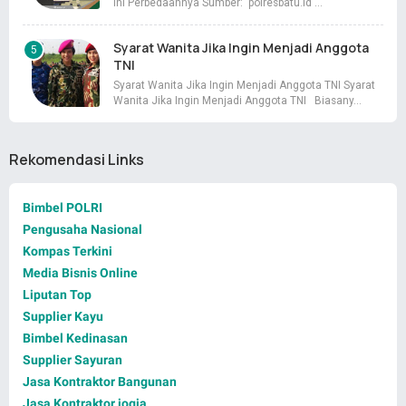
Ini Perbedaannya Sumber: polresbatu.id …
Syarat Wanita Jika Ingin Menjadi Anggota
TNI
Syarat Wanita Jika Ingin Menjadi Anggota TNI Syarat
Wanita Jika Ingin Menjadi Anggota TNI Biasany…
Rekomendasi Links
Bimbel POLRI
Pengusaha Nasional
Kompas Terkini
Media Bisnis Online
Liputan Top
Supplier Kayu
Bimbel Kedinasan
Supplier Sayuran
Jasa Kontraktor Bangunan
Jasa Kontraktor jogja