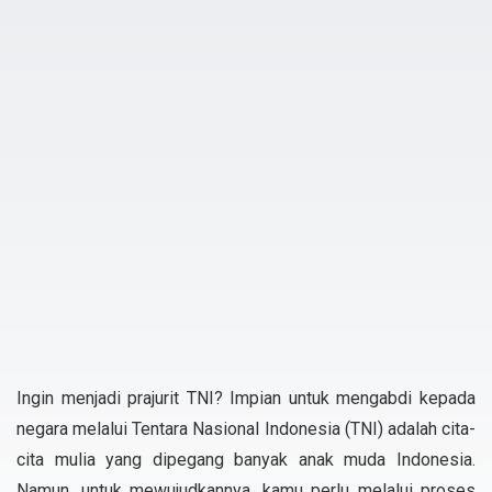
Ingin menjadi prajurit TNI? Impian untuk mengabdi kepada
negara melalui Tentara Nasional Indonesia (TNI) adalah cita-
cita mulia yang dipegang banyak anak muda Indonesia.
Namun, untuk mewujudkannya, kamu perlu melalui proses