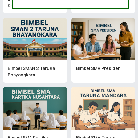
Khatulistiwa
Madani
Bimbel SMAN 2 Taruna
Bimbel SMA Presiden
Bhayangkara
Bimbel SMA Kartika
Bimbel SMA Taruna