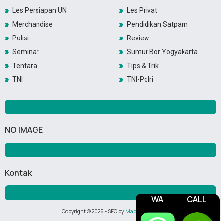
Les Persiapan UN
Les Privat
Merchandise
Pendidikan Satpam
Polisi
Review
Seminar
Sumur Bor Yogyakarta
Tentara
Tips & Trik
TNI
TNI-Polri
NO IMAGE
Kontak
WA
CALL
Copyright ©
2026
- SEO by
Maboor Media