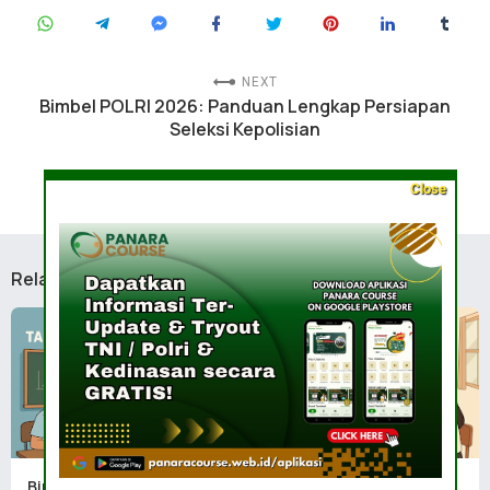
NEXT
Bimbel POLRI 2026: Panduan Lengkap Persiapan
Seleksi Kepolisian
PREVIOUS
Close
Bimbel Terbaik untuk CPNS & Kedinasan 2026
Related Posts
Bimbel SMA Taruna Bumi
Bimbel SMA Taruna