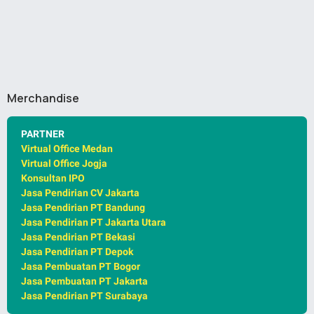
Merchandise
PARTNER
Virtual Office Medan
Virtual Office Jogja
Konsultan IPO
Jasa Pendirian CV Jakarta
Jasa Pendirian PT Bandung
Jasa Pendirian PT Jakarta Utara
Jasa Pendirian PT Bekasi
Jasa Pendirian PT Depok
Jasa Pembuatan PT Bogor
Jasa Pembuatan PT Jakarta
Jasa Pendirian PT Surabaya