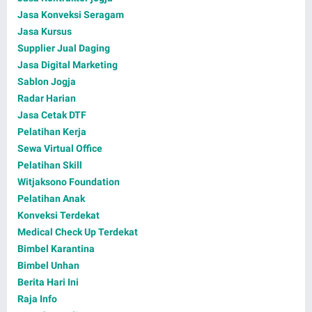
Jasa Konveksi Seragam
Jasa Kursus
Supplier Jual Daging
Jasa Digital Marketing
Sablon Jogja
Radar Harian
Jasa Cetak DTF
Pelatihan Kerja
Sewa Virtual Office
Pelatihan Skill
Witjaksono Foundation
Pelatihan Anak
Konveksi Terdekat
Medical Check Up Terdekat
Bimbel Karantina
Bimbel Unhan
Berita Hari Ini
Raja Info