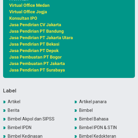
Virtual Office Medan
Virtual Office Jogja
Konsultan IPO
Jasa Pendirian CV Jakarta
Jasa Pendirian PT Bandung
Jasa Pendirian PT Jakarta Utara
Jasa Pendirian PT Bekasi
Jasa Pendirian PT Depok
Jasa Pembuatan PT Bogor
Jasa Pembuatan PT Jakarta
Jasa Pendirian PT Surabaya
Label
Artikel
Artikel panara
Berita
Bimbel
Bimbel Akpol dan SIPSS
Bimbel Bahasa
Bimbel IPDN
Bimbel IPDN & STIN
Bimbel Kedinasan
Bimbel Kedokteran