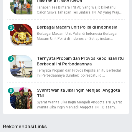
Diketahui Calon Siswa
Tahapan Tes Bintara TNI AD yang Wajib Diketahui
Calon Siswa Tahapan Tes Bintara TNI AD yang Waji…
Berbagai Macam Unit Polisi di Indonesia
Berbagai Macam Unit Polisi di Indonesia Berbagai
Macam Unit Polisi di Indonesia - Setiap instan…
Ternyata Propam dan Provos Kepolisian itu
Berbeda! Ini Perbedaannya
Ternyata Propam dan Provos Kepolisian itu Berbeda!
Ini Perbedaannya Sumber: polresbatu.id …
Syarat Wanita Jika Ingin Menjadi Anggota
TNI
Syarat Wanita Jika Ingin Menjadi Anggota TNI Syarat
Wanita Jika Ingin Menjadi Anggota TNI Biasany…
Rekomendasi Links