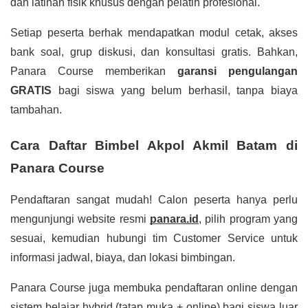
dan latihan fisik khusus dengan pelatih profesional.
Setiap peserta berhak mendapatkan modul cetak, akses
bank soal, grup diskusi, dan konsultasi gratis. Bahkan,
Panara Course memberikan
garansi pengulangan
GRATIS
bagi siswa yang belum berhasil, tanpa biaya
tambahan.
Cara Daftar Bimbel Akpol Akmil Batam di
Panara Course
Pendaftaran sangat mudah! Calon peserta hanya perlu
mengunjungi website resmi
panara.id
, pilih program yang
sesuai, kemudian hubungi tim Customer Service untuk
informasi jadwal, biaya, dan lokasi bimbingan.
Panara Course juga membuka pendaftaran online dengan
sistem belajar hybrid (tatap muka + online) bagi siswa luar