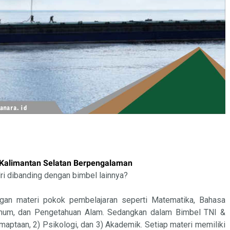
n, Kalimantan Selatan Berpengalaman
i dibanding dengan bimbel lainnya?
ngan materi pokok pembelajaran seperti Matematika, Bahasa
Umum, dan Pengetahuan Alam. Sedangkan dalam Bimbel TNI &
amaptaan, 2) Psikologi, dan 3) Akademik. Setiap materi memiliki