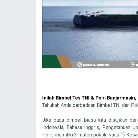
Inilah Bimbel Tes TNI & Polri Banjarmasi
Tahukah Anda perbedaan Bimbel TNI dan Polr
Jika pada bimbel biasa kita disajikan de
Indonesia, Bahasa Inggris, Pengetahuan 
Polri, memiliki 3 materi pokok, yaitu 1) Kes