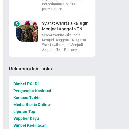
Perbedaannya Sumber:
polresbatu.id …
Syarat Wanita Jika Ingin
Menjadi Anggota TNI
Syarat Wanita Jika Ingin
Menjadi Anggota TNI Syarat
Wanita Jika Ingin Menjadi
Anggota TNI Biasany…
Rekomendasi Links
Bimbel POLRI
Pengusaha Nasional
Kompas Terkini
Media Bisnis Online
Liputan Top
Supplier Kayu
Bimbel Kedinasan