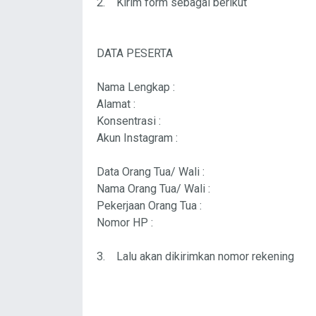
2. Kirim form sebagai berikut
DATA PESERTA
Nama Lengkap :
Alamat :
Konsentrasi :
Akun Instagram :
Data Orang Tua/ Wali :
Nama Orang Tua/ Wali :
Pekerjaan Orang Tua :
Nomor HP :
3. Lalu akan dikirimkan nomor rekening