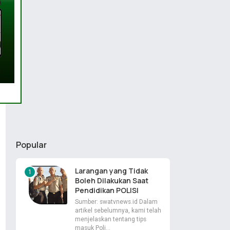
Popular
Larangan yang Tidak
Boleh Dilakukan Saat
Pendidikan POLISI
Sumber: swatvnews.id Dalam
artikel sebelumnya, kami telah
menjelaskan tentang tips
masuk Poli…