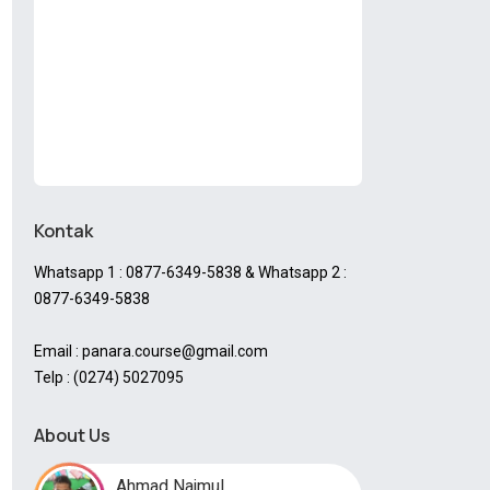
Kontak
Whatsapp 1 : 0877-6349-5838 & Whatsapp 2 :
0877-6349-5838
Email : panara.course@gmail.com
Telp : (0274) 5027095
About Us
Ahmad Najmul