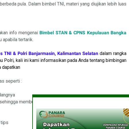
berbeda pula. Dalam bimbel TNI, materi yang diujikan lebih luas
iakan info mengenai
Bimbel STAN & CPNS Kepulauan Bangka
 apabila tertarik.
s TNI & Polri Banjarmasin, Kalimantan Selatan
dalam rangka
Polri, kali ini kami informasikan pada Anda tentang bimbingan
a dapatkan
s seperti :
dangnya
, sehingga membuat belajar lebih kondusif
 tips