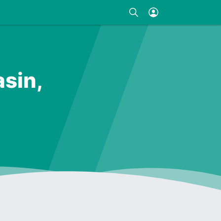
asin,