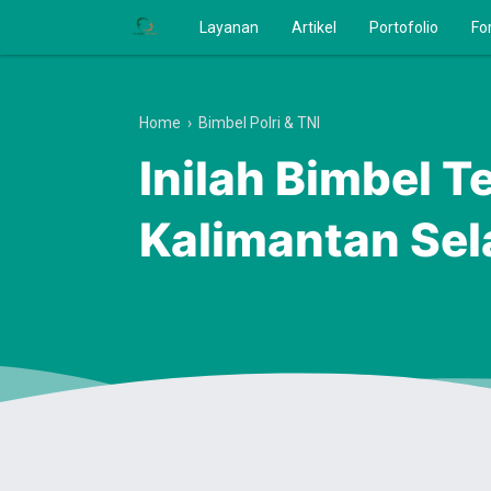
Layanan
Artikel
Portofolio
Fo
Home
›
Bimbel Polri & TNI
Inilah Bimbel T
Kalimantan Se