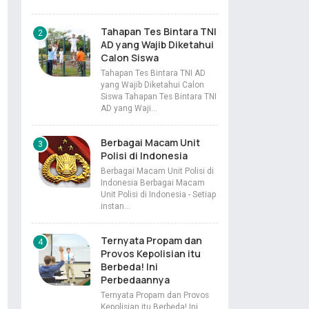
Tahapan Tes Bintara TNI
AD yang Wajib Diketahui
Calon Siswa
Tahapan Tes Bintara TNI AD
yang Wajib Diketahui Calon
Siswa Tahapan Tes Bintara TNI
AD yang Waji…
Berbagai Macam Unit
Polisi di Indonesia
Berbagai Macam Unit Polisi di
Indonesia Berbagai Macam
Unit Polisi di Indonesia - Setiap
instan…
Ternyata Propam dan
Provos Kepolisian itu
Berbeda! Ini
Perbedaannya
Ternyata Propam dan Provos
Kepolisian itu Berbeda! Ini