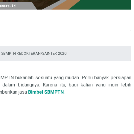
BEL SBMPTN KEDOKTERAN/SAINTEK 2020
BMPTN bukanlah sesuatu yang mudah. Perlu banyak persiapan
d dalam
bidangnya
. Karena itu, bagi kalian yang ingin lebih
berikan jasa
Bimbel SBMPTN
.