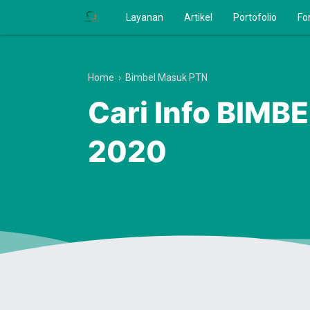
Layanan
Artikel
Portofolio
Fo
Home
›
Bimbel Masuk PTN
Cari Info BIM
2020