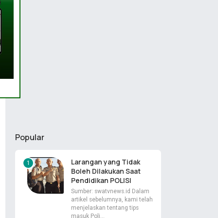
Popular
Larangan yang Tidak
Boleh Dilakukan Saat
Pendidikan POLISI
Sumber: swatvnews.id Dalam
artikel sebelumnya, kami telah
menjelaskan tentang tips
masuk Poli…