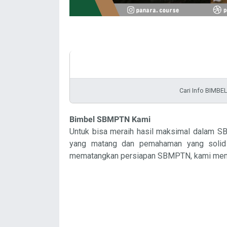
Cari Info BIM
Bimbel SBMPTN Kami
Untuk bisa meraih hasil maksimal dalam S
yang matang dan pemahaman yang soli
mematangkan persiapan SBMPTN, kami mem