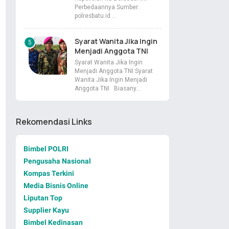
Perbedaannya Sumber:
polresbatu.id …
Syarat Wanita Jika Ingin
Menjadi Anggota TNI
Syarat Wanita Jika Ingin
Menjadi Anggota TNI Syarat
Wanita Jika Ingin Menjadi
Anggota TNI Biasany…
Rekomendasi Links
Bimbel POLRI
Pengusaha Nasional
Kompas Terkini
Media Bisnis Online
Liputan Top
Supplier Kayu
Bimbel Kedinasan