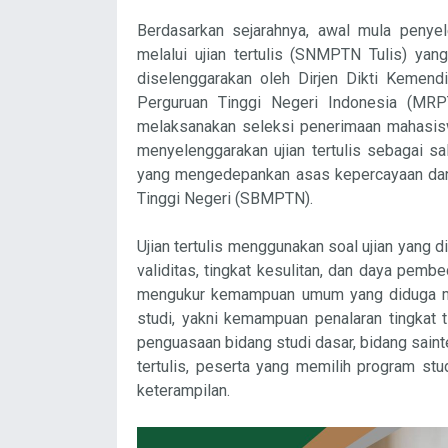
Berdasarkan sejarahnya, awal mula peny
melalui ujian tertulis (SNMPTN Tulis) ya
diselenggarakan oleh Dirjen Dikti Kemen
Perguruan Tinggi Negeri Indonesia (MRP
melaksanakan seleksi penerimaan mahasiswa
menyelenggarakan ujian tertulis sebagai 
yang mengedepankan asas kepercayaan dan
Tinggi Negeri (SBMPTN).
Ujian tertulis menggunakan soal ujian yan
validitas, tingkat kesulitan, dan daya pem
mengukur kemampuan umum yang diduga me
studi, yakni kemampuan penalaran tingkat ti
penguasaan bidang studi dasar, bidang saint
tertulis, peserta yang memilih program stu
keterampilan.