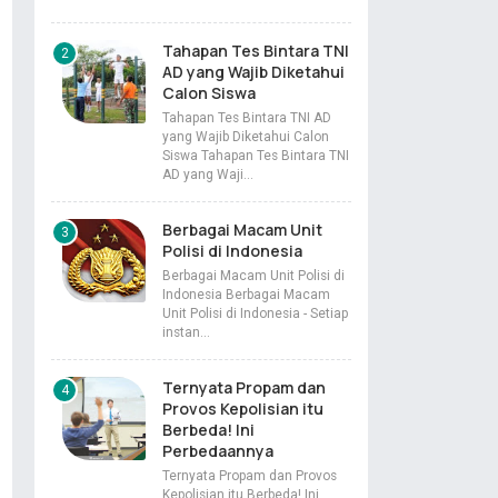
Tahapan Tes Bintara TNI
AD yang Wajib Diketahui
Calon Siswa
Tahapan Tes Bintara TNI AD
yang Wajib Diketahui Calon
Siswa Tahapan Tes Bintara TNI
AD yang Waji…
Berbagai Macam Unit
Polisi di Indonesia
Berbagai Macam Unit Polisi di
Indonesia Berbagai Macam
Unit Polisi di Indonesia - Setiap
instan…
Ternyata Propam dan
Provos Kepolisian itu
Berbeda! Ini
Perbedaannya
Ternyata Propam dan Provos
Kepolisian itu Berbeda! Ini