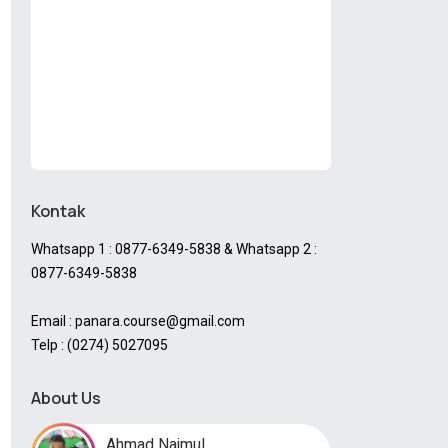
Kontak
Whatsapp 1 : 0877-6349-5838 & Whatsapp 2 :
0877-6349-5838
Email : panara.course@gmail.com
Telp : (0274) 5027095
About Us
Ahmad Najmul