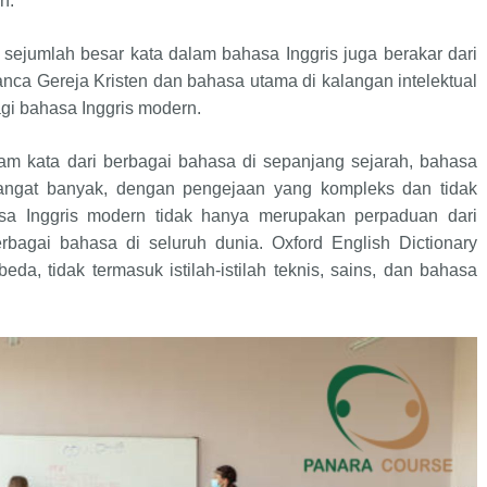
n.
sejumlah besar kata dalam bahasa Inggris juga berakar dari
ranca Gereja Kristen dan bahasa utama di kalangan intelektual
gi bahasa Inggris modern.
m kata dari berbagai bahasa di sepanjang sejarah, bahasa
sangat banyak, dengan pengejaan yang kompleks dan tidak
ahasa Inggris modern tidak hanya merupakan perpaduan dari
rbagai bahasa di seluruh dunia. Oxford English Dictionary
eda, tidak termasuk istilah-istilah teknis, sains, dan bahasa