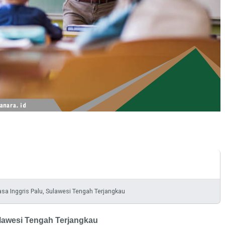
a Inggris Palu, Sulawesi Tengah Terjangkau
Terjangkau
lawesi Tengah