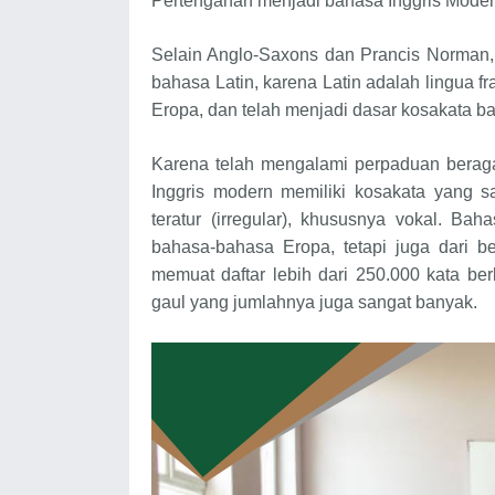
Pertengahan menjadi bahasa Inggris Moder
Selain Anglo-Saxons dan Prancis Norman, 
bahasa Latin, karena Latin adalah lingua f
Eropa, dan telah menjadi dasar kosakata ba
Karena telah mengalami perpaduan beraga
Inggris modern memiliki kosakata yang 
teratur (irregular), khususnya vokal. B
bahasa-bahasa Eropa, tetapi juga dari be
memuat daftar lebih dari 250.000 kata berb
gaul yang jumlahnya juga sangat banyak.