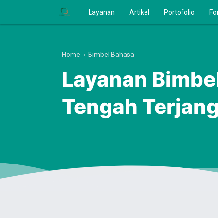
Layanan
Artikel
Portofolio
Fo
Home
›
Bimbel Bahasa
Layanan Bimbel
Tengah Terjan