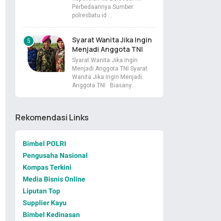
Perbedaannya Sumber:
polresbatu.id …
Syarat Wanita Jika Ingin
Menjadi Anggota TNI
Syarat Wanita Jika Ingin
Menjadi Anggota TNI Syarat
Wanita Jika Ingin Menjadi
Anggota TNI Biasany…
Rekomendasi Links
Bimbel POLRI
Pengusaha Nasional
Kompas Terkini
Media Bisnis Online
Liputan Top
Supplier Kayu
Bimbel Kedinasan