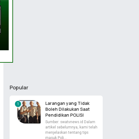
Popular
Larangan yang Tidak
Boleh Dilakukan Saat
Pendidikan POLISI
Sumber: swatvnews.id Dalam
artikel sebelumnya, kami telah
menjelaskan tentang tips
masuk Poli…