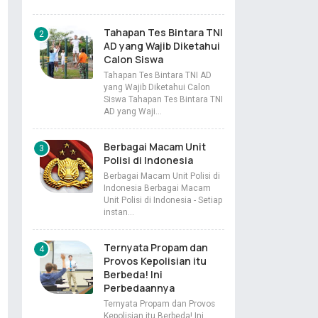
Tahapan Tes Bintara TNI
AD yang Wajib Diketahui
Calon Siswa
Tahapan Tes Bintara TNI AD
yang Wajib Diketahui Calon
Siswa Tahapan Tes Bintara TNI
AD yang Waji…
Berbagai Macam Unit
Polisi di Indonesia
Berbagai Macam Unit Polisi di
Indonesia Berbagai Macam
Unit Polisi di Indonesia - Setiap
instan…
Ternyata Propam dan
Provos Kepolisian itu
Berbeda! Ini
Perbedaannya
Ternyata Propam dan Provos
Kepolisian itu Berbeda! Ini