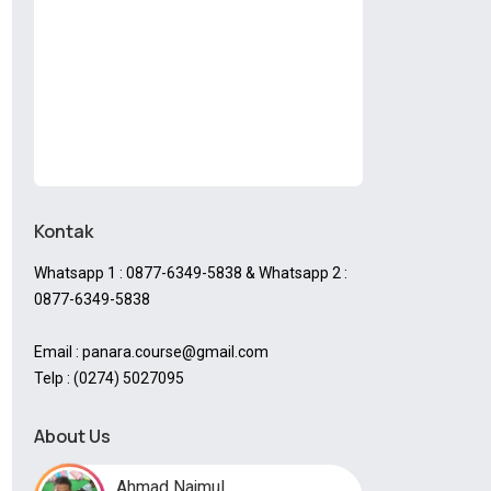
Kontak
Whatsapp 1 : 0877-6349-5838 & Whatsapp 2 :
0877-6349-5838
Email : panara.course@gmail.com
Telp : (0274) 5027095
About Us
Ahmad Najmul