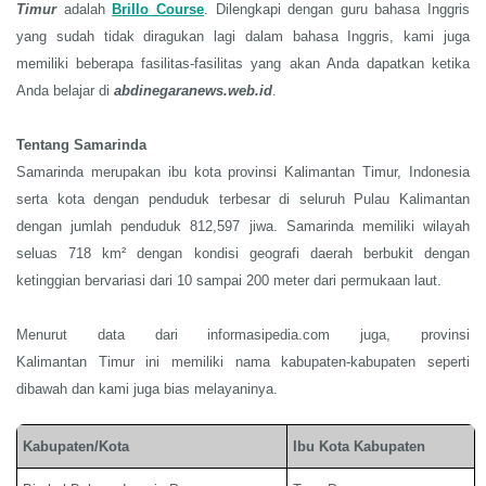
Timur
adalah
B
rillo Course
. Dilengkapi dengan guru bahasa Inggris
yang sudah tidak diragukan lagi dalam bahasa Inggris, kami juga
memiliki beberapa fasilitas-fasilitas yang akan Anda dapatkan ketika
Anda belajar di
abdinegaranews.web.id
.
Tentang Samarinda
Samarinda merupakan ibu kota provinsi Kalimantan Timur, Indonesia
serta kota dengan penduduk terbesar di seluruh Pulau Kalimantan
dengan jumlah penduduk 812,597 jiwa.
Samarinda memiliki wilayah
seluas 718 km² dengan kondisi geografi daerah berbukit dengan
ketinggian bervariasi dari 10 sampai 200 meter dari permukaan laut.
Menurut data dari informasipedia.com juga, provinsi
Kalimantan
Timur
ini memiliki nama kabupaten-kabupaten seperti
dibawah dan kami juga bias melayaninya.
Kabupaten/Kota
Ibu Kota Kabupaten