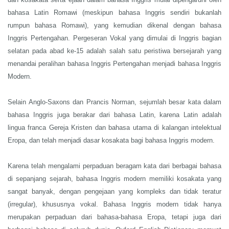
bahasa Latin Romawi (meskipun bahasa Inggris sendiri bukanlah
rumpun bahasa Romawi), yang kemudian dikenal dengan bahasa
Inggris Pertengahan. Pergeseran Vokal yang dimulai di Inggris bagian
selatan pada abad ke-15 adalah salah satu peristiwa bersejarah yang
menandai peralihan bahasa Inggris Pertengahan menjadi bahasa Inggris
Modern.
Selain Anglo-Saxons dan Prancis Norman, sejumlah besar kata dalam
bahasa Inggris juga berakar dari bahasa Latin, karena Latin adalah
lingua franca Gereja Kristen dan bahasa utama di kalangan intelektual
Eropa, dan telah menjadi dasar kosakata bagi bahasa Inggris modern.
Karena telah mengalami perpaduan beragam kata dari berbagai bahasa
di sepanjang sejarah, bahasa Inggris modern memiliki kosakata yang
sangat banyak, dengan pengejaan yang kompleks dan tidak teratur
(irregular), khususnya vokal. Bahasa Inggris modern tidak hanya
merupakan perpaduan dari bahasa-bahasa Eropa, tetapi juga dari