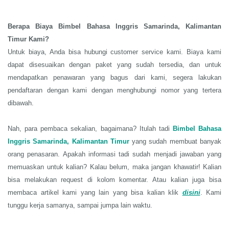
Berapa Biaya Bimbel Bahasa Inggris
Samarinda, Kalimantan
Timur
Kami
?
Untuk biaya, Anda bisa hubungi customer service kami. Biaya kami
dapat disesuaikan dengan paket yang sudah tersedia, dan untuk
mendapatkan penawaran yang bagus dari kami, segera lakukan
pendaftaran dengan kami dengan menghubungi nomor yang tertera
dibawah.
Nah, para pembaca sekalian, bagaimana? Itulah tadi
Bimbel Bahasa
Inggris
Samarinda, Kalimantan Timur
yang sudah membuat banyak
orang penasaran. Apakah informasi tadi sudah menjadi jawaban yang
memuaskan untuk kalian? Kalau belum, maka jangan khawatir! Kalian
bisa melakukan request di kolom komentar. Atau kalian juga bisa
membaca artikel kami yang lain yang bisa kalian klik
disini
.
Kami
tunggu kerja samanya
, sampai jumpa lain waktu.