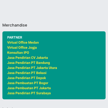
Merchandise
PARTNER
Virtual Office Medan
Virtual Office Jogja
Konsultan IPO
Jasa Pendirian CV Jakarta
Jasa Pendirian PT Bandung
Jasa Pendirian PT Jakarta Utara
Jasa Pendirian PT Bekasi
Jasa Pendirian PT Depok
Jasa Pembuatan PT Bogor
Jasa Pembuatan PT Jakarta
Jasa Pendirian PT Surabaya