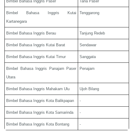
Bimbel Bahasa Inggris
Paser
Tana Paser
Bimbel Bahasa Inggris
Kutai
Tenggarong
Kartanegara
Bimbel Bahasa Inggris
Berau
Tanjung Redeb
Bimbel Bahasa Inggris
Kutai Barat
Sendawar
Bimbel Bahasa Inggris
Kutai Timur
Sanggata
Bimbel Bahasa Inggris
Panajam Paser
Penajam
Utara
Bimbel Bahasa Inggris
Mahakam Ulu
Ujoh Bilang
Bimbel Bahasa Inggris
Kota Balikpapan
-
Bimbel Bahasa Inggris
Kota Samarinda
-
Bimbel Bahasa Inggris
Kota Bontang
-