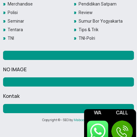
Merchandise
Pendidikan Satpam
Polisi
Review
Seminar
Sumur Bor Yogyakarta
Tentara
Tips & Trik
TNI
TNI-Polri
NO IMAGE
Kontak
WA
CALL
Copyright ©
- SEO by
Maboor Media