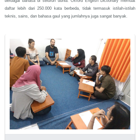
berbagai bahasa di seluruh dunia. Oxford English Dictionary memuat
daftar lebih dari 250.000 kata berbeda, tidak termasuk istilah-istilah
teknis, sains, dan bahasa gaul yang jumlahnya juga sangat banyak.