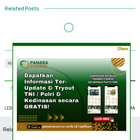
Related Posts
Close
Bimbel
LEBIH BARU
LEBIH LAMA
Related Posts