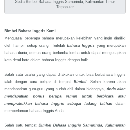
Sedia Bimbel Bahasa Inggris Samarinda, Kalimantan Timur
Terpopuler
Bimbel Bahasa Inggris Kami
Menguasai beberapa bahasa merupakan kelebihan yang ingin dimiliki
oleh hampir setiap orang. Terlebih
bahasa Inggris
yang merupakan
bahasa dunia, semua orang berlomba-lomba untuk dapat mengucapkan
kata demi kata dalam bahasa Inggris dengan baik.
Salah satu usaha yang dapat dilakukan untuk bisa berbahasa Inggris
ialah dengan cara belajar di tempat
Bimbel
. Selain karena akan
mendapatkan guru-guru yang sudah ahli dalam bidangnya,
Anda akan
mendapatkan bonus berupa teman untuk berbicara atau
mempraktikkan bahasa Inggris sebagai ladang latihan
dalam
memperlancar bahasa Inggris Anda.
Salah satu tempat
Bimbel Bahasa Inggris
Samarinda, Kalimantan