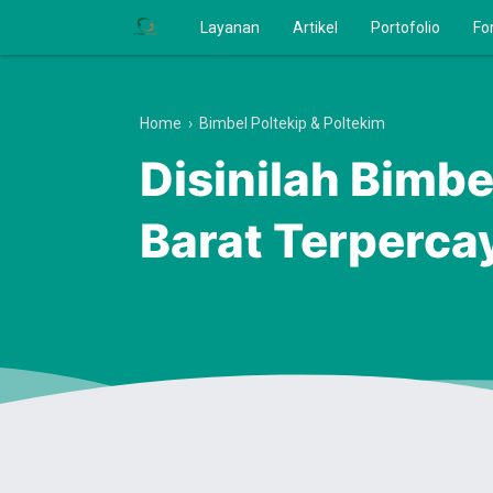
Layanan
Artikel
Portofolio
Fo
Home
›
Bimbel Poltekip & Poltekim
Disinilah Bimbe
Barat Terperca