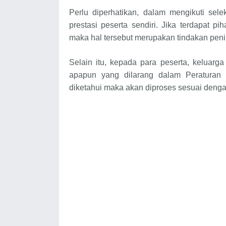
Perlu diperhatikan, dalam mengikuti sele
prestasi peserta sendiri. Jika terdapat p
maka hal tersebut merupakan tindakan pen
Selain itu, kepada para peserta, keluarg
apapun yang dilarang dalam Peraturan P
diketahui maka akan diproses sesuai deng