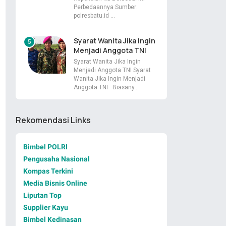
Perbedaannya Sumber:
polresbatu.id …
Syarat Wanita Jika Ingin
Menjadi Anggota TNI
Syarat Wanita Jika Ingin
Menjadi Anggota TNI Syarat
Wanita Jika Ingin Menjadi
Anggota TNI Biasany…
Rekomendasi Links
Bimbel POLRI
Pengusaha Nasional
Kompas Terkini
Media Bisnis Online
Liputan Top
Supplier Kayu
Bimbel Kedinasan