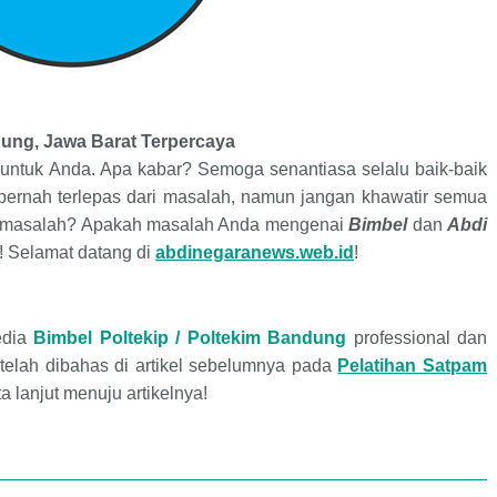
Terpercaya
ung, Jawa Barat
 untuk
Anda
. Apa kabar? Semoga senantiasa selalu baik-baik
pernah terlepas dari masalah, namun jangan khawatir semua
 masalah? Apakah
masalah Anda mengenai
Bimbel
dan
Abdi
! Selamat datang
di
abdinegaranews.web.id
!
edia
Bimbel Poltekip / Poltekim
Bandung
professional dan
 telah dibahas di artikel sebelumnya
pada
Pelatihan Satpam
a lanjut menuju artikelnya!