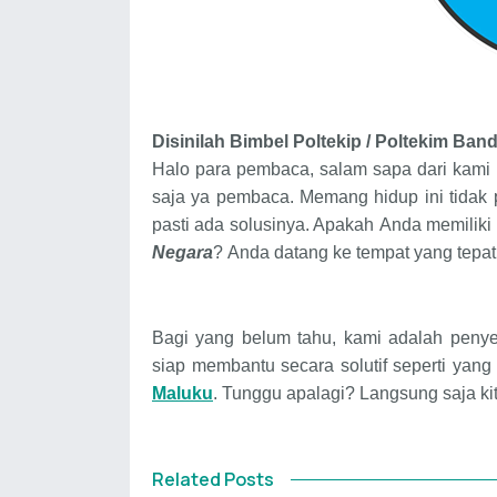
Disinilah
Bimbel Poltekip / Poltekim
Band
Halo para pembaca, salam sapa dari kami
saja ya pembaca. Memang hidup ini tidak 
pasti ada solusinya. Apakah
Anda
memiliki
Negara
?
Anda datang ke tempat yang tepat
Bagi yang belum tahu, k
ami adalah
peny
siap membantu secara solutif seperti yang
Maluku
.
Tunggu apalagi?
Langsung saja kit
Related Posts