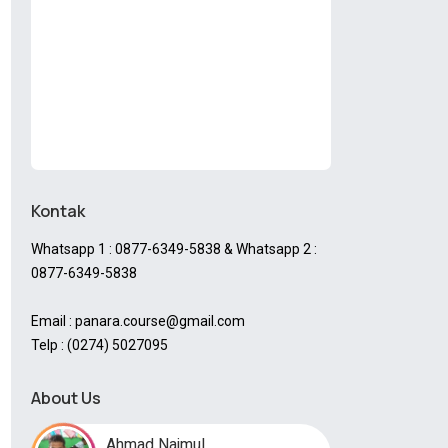
Kontak
Whatsapp 1 : 0877-6349-5838 & Whatsapp 2 :
0877-6349-5838
Email : panara.course@gmail.com
Telp : (0274) 5027095
About Us
Ahmad Najmul