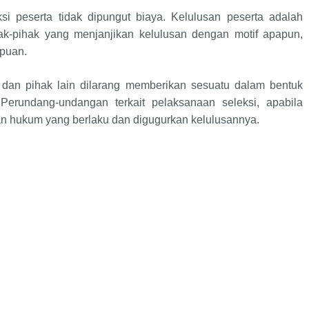
ksi peserta tidak dipungut biaya. Kelulusan peserta adalah
ihak-pihak yang menjanjikan kelulusan dengan motif apapun,
ipuan.
a dan pihak lain dilarang memberikan sesuatu dalam bentuk
erundang-undangan terkait pelaksanaan seleksi, apabila
an hukum yang berlaku dan digugurkan kelulusannya.