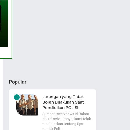
Popular
Larangan yang Tidak
Boleh Dilakukan Saat
Pendidikan POLISI
Sumber: swatvnews.id Dalam
artikel sebelumnya, kami telah
menjelaskan tentang tips
masuk Poli…