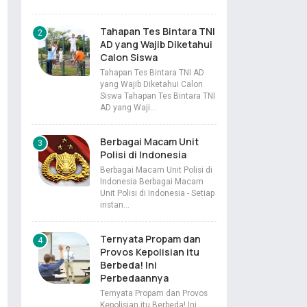
Tahapan Tes Bintara TNI
AD yang Wajib Diketahui
Calon Siswa
Tahapan Tes Bintara TNI AD
yang Wajib Diketahui Calon
Siswa Tahapan Tes Bintara TNI
AD yang Waji…
Berbagai Macam Unit
Polisi di Indonesia
Berbagai Macam Unit Polisi di
Indonesia Berbagai Macam
Unit Polisi di Indonesia - Setiap
instan…
Ternyata Propam dan
Provos Kepolisian itu
Berbeda! Ini
Perbedaannya
Ternyata Propam dan Provos
Kepolisian itu Berbeda! Ini