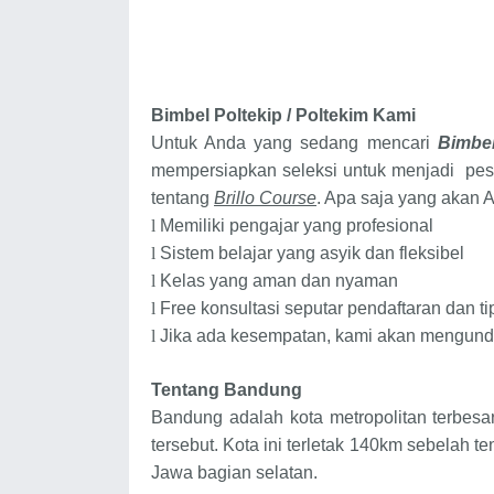
Bimbel Poltekip / Poltekim
Kami
Untuk Anda yang sedang mencari
Bimbel
mempersiapkan seleksi untuk menjadi pes
tentang
Brillo Course
. Apa saja yang akan 
l
Memiliki pengajar yang profesional
l
Sistem belajar yang asyik dan fleksibel
l
Kelas yang aman dan nyaman
l
Free konsultasi seputar pendaftaran dan ti
l
Jika ada kesempatan, kami akan mengun
Tentang Bandung
Bandung adalah kota metropolitan terbesar
tersebut. Kota ini terletak 140km sebelah t
Jawa bagian selatan.