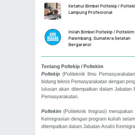
Ketahui Bimbel Poltekip / Poltek
Lampung Profesional
Inilah Bimbel Poltekip / Poltekim
Palembang, Sumatera Selatan
Bergaransi
Tentang
Poltekip / Poltekim
Poltekip
(Politeknik Ilmu Pemasyarakata
bidang teknis Pemasyarakatan dengan progr
lulusan akan ditempatkan dalam Jabatan
Pemasyarakatan.
Poltekim
(Politeknik Imigrasi) merupaka
Keimigrasian dengan program kuliah selama
ditempatkan dalam Jabatan Analis Keimigra