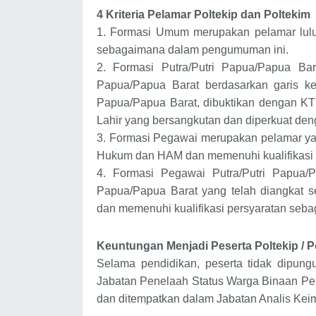
4 Kriteria Pelamar Poltekip dan Poltekim
1.
Formasi Umum merupakan pelamar lulus
sebagaimana dalam pengumuman ini.
2.
Formasi Putra/Putri Papua/Papua Ba
Papua/Papua Barat berdasarkan garis ke
Papua/Papua Barat, dibuktikan dengan KT
Lahir yang bersangkutan dan diperkuat den
3.
Formasi Pegawai merupakan pelamar yan
Hukum dan HAM dan memenuhi kualifikasi
4.
Formasi Pegawai Putra/Putri Papua/P
Papua/Papua Barat yang telah diangkat 
dan memenuhi kualifikasi persyaratan se
Keuntungan Menjadi Peserta
Poltekip / 
Selama pendidikan, peserta tidak dipung
Jabatan Penelaah Status Warga Binaan Pe
dan ditempatkan dalam Jabatan Analis Keim