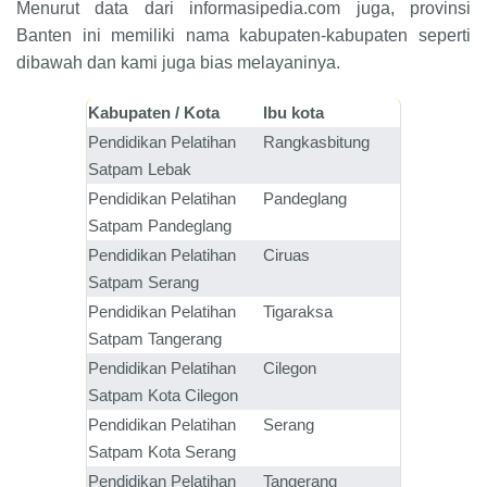
Menurut data dari informasipedia.com juga, provinsi
Banten ini memiliki nama kabupaten-kabupaten seperti
dibawah dan kami juga bias melayaninya.
Kabupaten / Kota
Ibu kota
Pendidikan Pelatihan
Rangkasbitung
Satpam
Lebak
Pendidikan Pelatihan
Pandeglang
Satpam
Pandeglang
Pendidikan Pelatihan
Ciruas
Satpam
Serang
Pendidikan Pelatihan
Tigaraksa
Satpam
Tangerang
Pendidikan Pelatihan
Cilegon
Satpam
Kota Cilegon
Pendidikan Pelatihan
Serang
Satpam
Kota Serang
Pendidikan Pelatihan
Tangerang