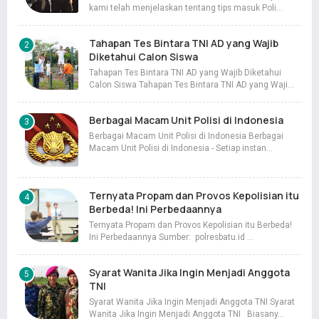
kami telah menjelaskan tentang tips masuk Poli…
Tahapan Tes Bintara TNI AD yang Wajib
Diketahui Calon Siswa
Tahapan Tes Bintara TNI AD yang Wajib Diketahui
Calon Siswa Tahapan Tes Bintara TNI AD yang Waji…
Berbagai Macam Unit Polisi di Indonesia
Berbagai Macam Unit Polisi di Indonesia Berbagai
Macam Unit Polisi di Indonesia - Setiap instan…
Ternyata Propam dan Provos Kepolisian itu
Berbeda! Ini Perbedaannya
Ternyata Propam dan Provos Kepolisian itu Berbeda!
Ini Perbedaannya Sumber: polresbatu.id …
Syarat Wanita Jika Ingin Menjadi Anggota
TNI
Syarat Wanita Jika Ingin Menjadi Anggota TNI Syarat
Wanita Jika Ingin Menjadi Anggota TNI Biasany…