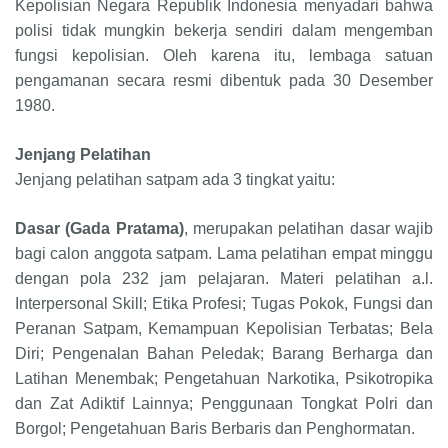
Kepolisian Negara Republik Indonesia menyadari bahwa
polisi tidak mungkin bekerja sendiri dalam mengemban
fungsi kepolisian. Oleh karena itu, lembaga satuan
pengamanan secara resmi dibentuk pada 30 Desember
1980.
Jenjang Pelatihan
Jenjang pelatihan satpam ada 3 tingkat yaitu:
Dasar (Gada Pratama)
, merupakan pelatihan dasar wajib
bagi calon anggota satpam. Lama pelatihan empat minggu
dengan pola 232 jam pelajaran. Materi pelatihan a.l.
Interpersonal Skill; Etika Profesi; Tugas Pokok, Fungsi dan
Peranan Satpam, Kemampuan Kepolisian Terbatas; Bela
Diri; Pengenalan Bahan Peledak; Barang Berharga dan
Latihan Menembak; Pengetahuan Narkotika, Psikotropika
dan Zat Adiktif Lainnya; Penggunaan Tongkat Polri dan
Borgol; Pengetahuan Baris Berbaris dan Penghormatan.