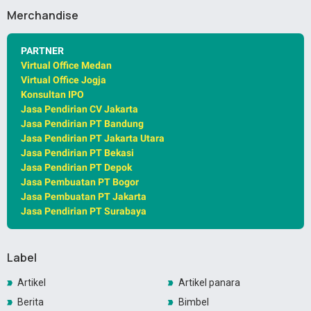
Merchandise
PARTNER
Virtual Office Medan
Virtual Office Jogja
Konsultan IPO
Jasa Pendirian CV Jakarta
Jasa Pendirian PT Bandung
Jasa Pendirian PT Jakarta Utara
Jasa Pendirian PT Bekasi
Jasa Pendirian PT Depok
Jasa Pembuatan PT Bogor
Jasa Pembuatan PT Jakarta
Jasa Pendirian PT Surabaya
Label
Artikel
Artikel panara
Berita
Bimbel