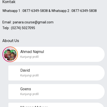
Kontak
Whatsapp 1 : 0877-6349-5838 & Whatsapp 2 : 0877-6349-5838
Email : panara.course@gmail.com
Telp : (0274) 5027095
About Us
Ahmad Najmul
Kunjungi profil
David
Kunjungi profil
Goens
Kunjungi profil