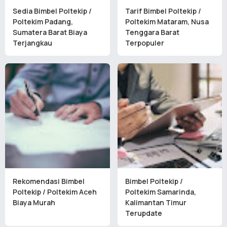
Sedia Bimbel Poltekip /
Tarif Bimbel Poltekip /
Poltekim Padang,
Poltekim Mataram, Nusa
Sumatera Barat Biaya
Tenggara Barat
Terjangkau
Terpopuler
Rekomendasi Bimbel
Bimbel Poltekip /
Poltekip / Poltekim Aceh
Poltekim Samarinda,
Biaya Murah
Kalimantan Timur
Terupdate