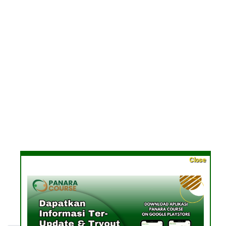
Close