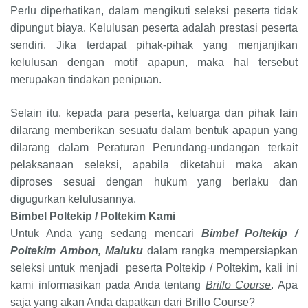
Perlu diperhatikan, dalam mengikuti seleksi peserta tidak
dipungut biaya. Kelulusan peserta adalah prestasi peserta
sendiri. Jika terdapat pihak-pihak yang menjanjikan
kelulusan dengan motif apapun, maka hal tersebut
merupakan tindakan penipuan.
Selain itu, kepada para peserta, keluarga dan pihak lain
dilarang memberikan sesuatu dalam bentuk apapun yang
dilarang dalam Peraturan Perundang-undangan terkait
pelaksanaan seleksi, apabila diketahui maka akan
diproses sesuai dengan hukum yang berlaku dan
digugurkan kelulusannya.
Bimbel Poltekip / Poltekim
Kami
Untuk Anda yang sedang mencari
Bimbel Poltekip /
Poltekim
Ambon, Maluku
dalam rangka mempersiapkan
seleksi untuk menjadi peserta
Poltekip / Poltekim
, kali ini
kami informasikan pada Anda tentang
Brillo Course
. Apa
saja yang akan Anda dapatkan dari Brillo Course?