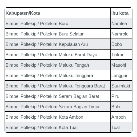
Kabupaten/Kota
Ibu kota
Bimbel Poltekip / Poltekim
Buru
Namlea
Bimbel Poltekip / Poltekim
Buru Selatan
Namrole
Bimbel Poltekip / Poltekim
Kepulauan Aru
Dobo
Bimbel Poltekip / Poltekim
Maluku Barat Daya
Tiakur
Bimbel Poltekip / Poltekim
Maluku Tengah
Masohi
Bimbel Poltekip / Poltekim
Maluku Tenggara
Langgur
Bimbel Poltekip / Poltekim
Maluku Tenggara Barat
Saumlaki
Bimbel Poltekip / Poltekim
Seram Bagian Barat
Piru
Bimbel Poltekip / Poltekim
Seram Bagian Timur
Bula
Bimbel Poltekip / Poltekim
Kota Ambon
Ambon
Bimbel Poltekip / Poltekim
Kota Tual
Tual