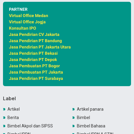
PARTNER
Virtual Office Medan
Virtual Office Jogja
Konsultan IPO
Jasa Pendirian CV Jakarta
Jasa Pendirian PT Bandung
Jasa Pendirian PT Jakarta Utara
Jasa Pendirian PT Bekasi
Jasa Pendirian PT Depok
Jasa Pembuatan PT Bogor
Jasa Pembuatan PT Jakarta
Jasa Pendirian PT Surabaya
Label
Artikel
Artikel panara
Berita
Bimbel
Bimbel Akpol dan SIPSS
Bimbel Bahasa