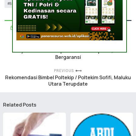
Bimbel Poltekip & Poltekim
NEXT
Biaya Bimbel Poltekip / Poltekim Denpasar, Bali
Bergaransi
PREVIOUS
Rekomendasi Bimbel Poltekip / Poltekim Sofifi, Maluku
Utara Terupdate
Related Posts