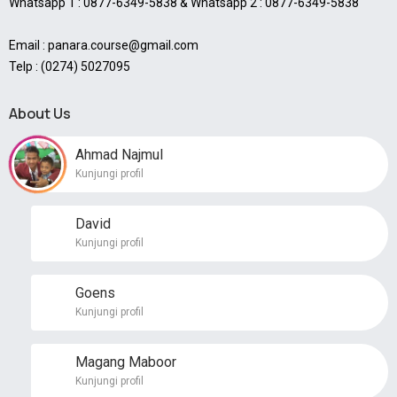
Whatsapp 1 : 0877-6349-5838 & Whatsapp 2 : 0877-6349-5838
Email : panara.course@gmail.com
Telp : (0274) 5027095
About Us
Ahmad Najmul
Kunjungi profil
David
Kunjungi profil
Goens
Kunjungi profil
Magang Maboor
Kunjungi profil