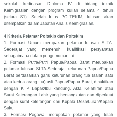
sekolah kedinasan Diploma IV di bidang teknik
Keimigrasian dengan program kuliah selama 4 tahun
(setara S1). Setelah lulus POLTEKIM, lulusan akan
ditempatkan dalam Jabatan Analis Keimigrasian.
4 Kriteria Pelamar Poltekip dan Poltekim
1.
Formasi Umum merupakan pelamar lulusan SLTA-
Sederajat yang memenuhi kualifikasi persyaratan
sebagaimana dalam pengumuman ini.
2.
Formasi Putra/Putri Papua/Papua Barat merupakan
pelamar lulusan SLTA-Sederajat keturunan Papua/Papua
Barat berdasarkan garis keturunan orang tua (salah satu
atau kedua orang tua) asli Papua/Papua Barat, dibuktikan
dengan KTP Bapak/Ibu kandung, Akta Kelahiran atau
Surat Keterangan Lahir yang bersangkutan dan diperkuat
dengan surat keterangan dari Kepala Desa/Lurah/Kepala
Suku.
3.
Formasi Pegawai merupakan pelamar yang telah