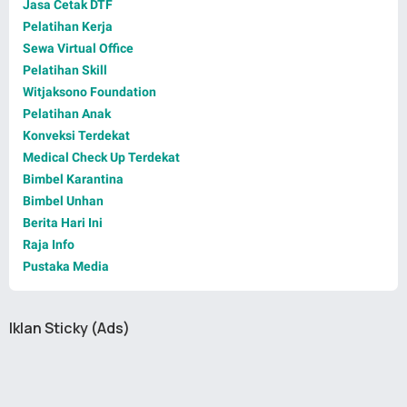
Jasa Cetak DTF
Pelatihan Kerja
Sewa Virtual Office
Pelatihan Skill
Witjaksono Foundation
Pelatihan Anak
Konveksi Terdekat
Medical Check Up Terdekat
Bimbel Karantina
Bimbel Unhan
Berita Hari Ini
Raja Info
Pustaka Media
Iklan Sticky (Ads)