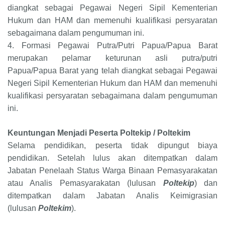
diangkat sebagai Pegawai Negeri Sipil Kementerian
Hukum dan HAM dan memenuhi kualifikasi persyaratan
sebagaimana dalam pengumuman ini.
4.
Formasi Pegawai Putra/Putri Papua/Papua Barat
merupakan pelamar keturunan asli putra/putri
Papua/Papua Barat yang telah diangkat sebagai Pegawai
Negeri Sipil Kementerian Hukum dan HAM dan memenuhi
kualifikasi persyaratan sebagaimana dalam pengumuman
ini.
Keuntungan Menjadi Peserta
Poltekip / Poltekim
Selama pendidikan, peserta tidak dipungut biaya
pendidikan. Setelah lulus akan ditempatkan dalam
Jabatan Penelaah Status Warga Binaan Pemasyarakatan
atau Analis Pemasyarakatan (lulusan
Poltekip
) dan
ditempatkan dalam Jabatan Analis Keimigrasian
(lulusan
Poltekim
).