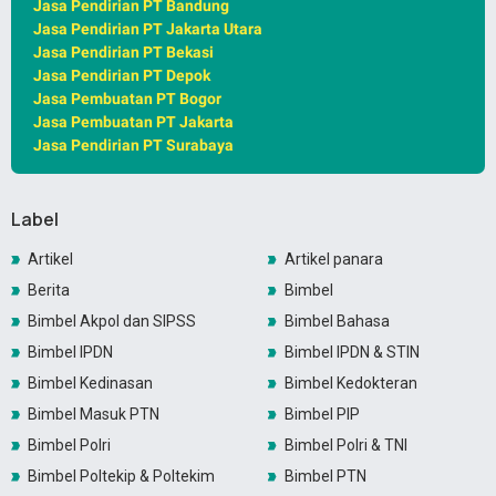
Jasa Pendirian PT Bandung
Jasa Pendirian PT Jakarta Utara
Jasa Pendirian PT Bekasi
Jasa Pendirian PT Depok
Jasa Pembuatan PT Bogor
Jasa Pembuatan PT Jakarta
Jasa Pendirian PT Surabaya
Label
Artikel
Artikel panara
Berita
Bimbel
Bimbel Akpol dan SIPSS
Bimbel Bahasa
Bimbel IPDN
Bimbel IPDN & STIN
Bimbel Kedinasan
Bimbel Kedokteran
Bimbel Masuk PTN
Bimbel PIP
Bimbel Polri
Bimbel Polri & TNI
Bimbel Poltekip & Poltekim
Bimbel PTN