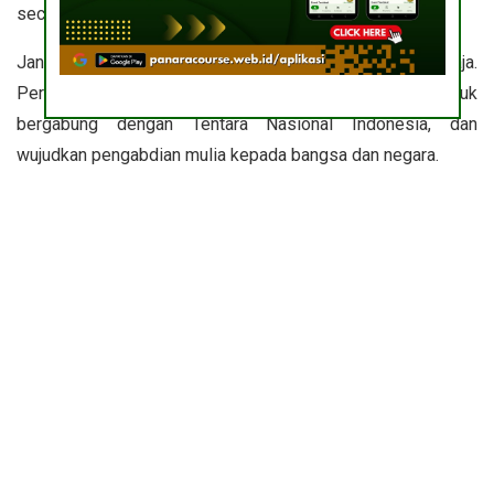
secara akademik, fisik, dan mental.
Jangan biarkan kesempatan emas berlalu begitu saja.
Persiapkan diri mulai sekarang, raih cita-cita Anda untuk
bergabung dengan Tentara Nasional Indonesia, dan
wujudkan pengabdian mulia kepada bangsa dan negara.