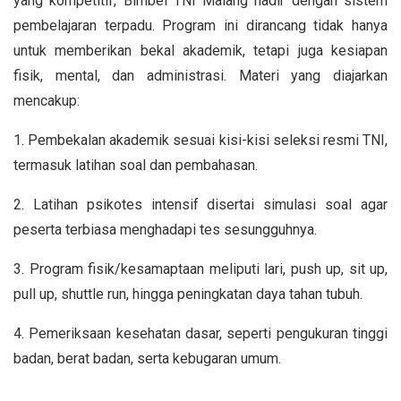
yang kompetitif, Bimbel TNI Malang hadir dengan sistem
pembelajaran terpadu. Program ini dirancang tidak hanya
untuk memberikan bekal akademik, tetapi juga kesiapan
fisik, mental, dan administrasi. Materi yang diajarkan
mencakup:
1. Pembekalan akademik sesuai kisi-kisi seleksi resmi TNI,
termasuk latihan soal dan pembahasan.
2. Latihan psikotes intensif disertai simulasi soal agar
peserta terbiasa menghadapi tes sesungguhnya.
3. Program fisik/kesamaptaan meliputi lari, push up, sit up,
pull up, shuttle run, hingga peningkatan daya tahan tubuh.
4. Pemeriksaan kesehatan dasar, seperti pengukuran tinggi
badan, berat badan, serta kebugaran umum.