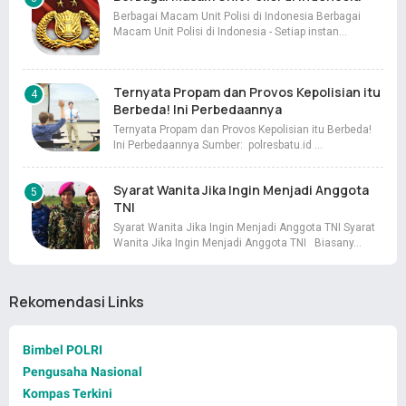
Berbagai Macam Unit Polisi di Indonesia Berbagai
Macam Unit Polisi di Indonesia - Setiap instan…
Ternyata Propam dan Provos Kepolisian itu
Berbeda! Ini Perbedaannya
Ternyata Propam dan Provos Kepolisian itu Berbeda!
Ini Perbedaannya Sumber: polresbatu.id …
Syarat Wanita Jika Ingin Menjadi Anggota
TNI
Syarat Wanita Jika Ingin Menjadi Anggota TNI Syarat
Wanita Jika Ingin Menjadi Anggota TNI Biasany…
Rekomendasi Links
Bimbel POLRI
Pengusaha Nasional
Kompas Terkini