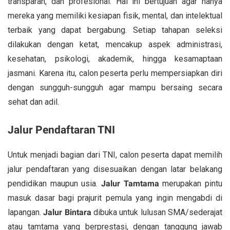
transparan, dan profesional. Hal ini bertujuan agar hanya
mereka yang memiliki kesiapan fisik, mental, dan intelektual
terbaik yang dapat bergabung. Setiap tahapan seleksi
dilakukan dengan ketat, mencakup aspek administrasi,
kesehatan, psikologi, akademik, hingga kesamaptaan
jasmani. Karena itu, calon peserta perlu mempersiapkan diri
dengan sungguh-sungguh agar mampu bersaing secara
sehat dan adil.
Jalur Pendaftaran TNI
Untuk menjadi bagian dari TNI, calon peserta dapat memilih
jalur pendaftaran yang disesuaikan dengan latar belakang
pendidikan maupun usia.
Jalur Tamtama
merupakan pintu
masuk dasar bagi prajurit pemula yang ingin mengabdi di
lapangan.
Jalur Bintara
dibuka untuk lulusan SMA/sederajat
atau tamtama yang berprestasi, dengan tanggung jawab