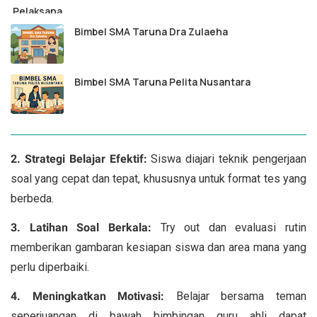
Bimbel SMA Taruna Dra Zulaeha
Bimbel SMA Taruna Pelita Nusantara
2. Strategi Belajar Efektif:
Siswa diajari teknik pengerjaan
soal yang cepat dan tepat, khususnya untuk format tes yang
berbeda.
3. Latihan Soal Berkala:
Try out dan evaluasi rutin
memberikan gambaran kesiapan siswa dan area mana yang
perlu diperbaiki.
4. Meningkatkan Motivasi:
Belajar bersama teman
seperjuangan di bawah bimbingan guru ahli dapat