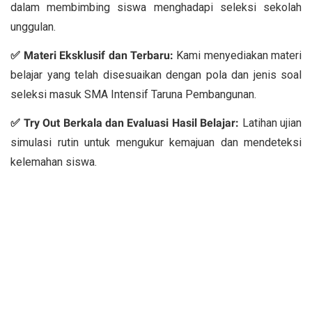
dalam membimbing siswa menghadapi seleksi sekolah
unggulan.
✅ Materi Eksklusif dan Terbaru:
Kami menyediakan materi
belajar yang telah disesuaikan dengan pola dan jenis soal
seleksi masuk SMA Intensif Taruna Pembangunan.
✅ Try Out Berkala dan Evaluasi Hasil Belajar:
Latihan ujian
simulasi rutin untuk mengukur kemajuan dan mendeteksi
kelemahan siswa.