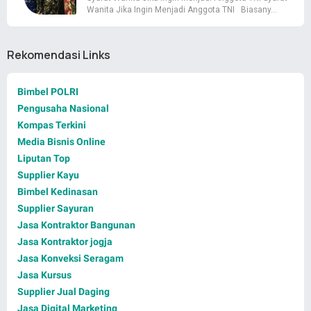
Wanita Jika Ingin Menjadi Anggota TNI Biasany…
Rekomendasi Links
Bimbel POLRI
Pengusaha Nasional
Kompas Terkini
Media Bisnis Online
Liputan Top
Supplier Kayu
Bimbel Kedinasan
Supplier Sayuran
Jasa Kontraktor Bangunan
Jasa Kontraktor jogja
Jasa Konveksi Seragam
Jasa Kursus
Supplier Jual Daging
Jasa Digital Marketing