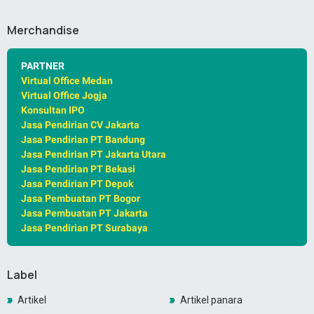
Merchandise
PARTNER
Virtual Office Medan
Virtual Office Jogja
Konsultan IPO
Jasa Pendirian CV Jakarta
Jasa Pendirian PT Bandung
Jasa Pendirian PT Jakarta Utara
Jasa Pendirian PT Bekasi
Jasa Pendirian PT Depok
Jasa Pembuatan PT Bogor
Jasa Pembuatan PT Jakarta
Jasa Pendirian PT Surabaya
Label
Artikel
Artikel panara