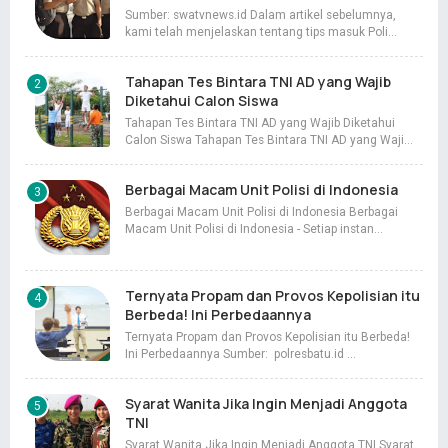
Sumber: swatvnews.id Dalam artikel sebelumnya,
kami telah menjelaskan tentang tips masuk Poli…
Tahapan Tes Bintara TNI AD yang Wajib
Diketahui Calon Siswa
Tahapan Tes Bintara TNI AD yang Wajib Diketahui
Calon Siswa Tahapan Tes Bintara TNI AD yang Waji…
Berbagai Macam Unit Polisi di Indonesia
Berbagai Macam Unit Polisi di Indonesia Berbagai
Macam Unit Polisi di Indonesia - Setiap instan…
Ternyata Propam dan Provos Kepolisian itu
Berbeda! Ini Perbedaannya
Ternyata Propam dan Provos Kepolisian itu Berbeda!
Ini Perbedaannya Sumber: polresbatu.id …
Syarat Wanita Jika Ingin Menjadi Anggota
TNI
Syarat Wanita Jika Ingin Menjadi Anggota TNI Syarat