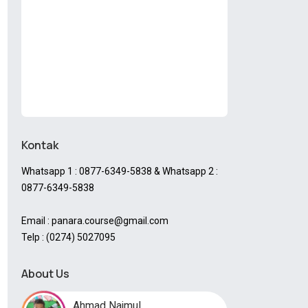
Kontak
Whatsapp 1 : 0877-6349-5838 & Whatsapp 2 :
0877-6349-5838
Email : panara.course@gmail.com
Telp : (0274) 5027095
About Us
Ahmad Najmul