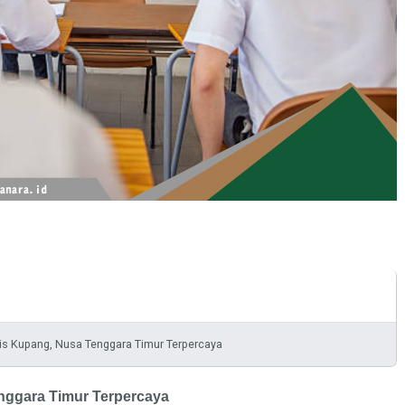
is Kupang, Nusa Tenggara Timur Terpercaya
Terpercaya
nggara Timur