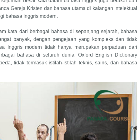
sejumlah besar kata dalam bahasa Inggris juga berakar dari
ranca Gereja Kristen dan bahasa utama di kalangan intelektual
gi bahasa Inggris modern.
m kata dari berbagai bahasa di sepanjang sejarah, bahasa
sangat banyak, dengan pengejaan yang kompleks dan tidak
ahasa Inggris modern tidak hanya merupakan perpaduan dari
rbagai bahasa di seluruh dunia. Oxford English Dictionary
eda, tidak termasuk istilah-istilah teknis, sains, dan bahasa