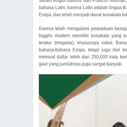
Selain Anglo-Saxons dan Prancis Norman, 
bahasa Latin, karena Latin adalah lingua f
Eropa, dan telah menjadi dasar kosakata ba
Karena telah mengalami perpaduan beraga
Inggris modern memiliki kosakata yang 
teratur (irregular), khususnya vokal. B
bahasa-bahasa Eropa, tetapi juga dari be
memuat daftar lebih dari 250.000 kata berb
gaul yang jumlahnya juga sangat banyak.