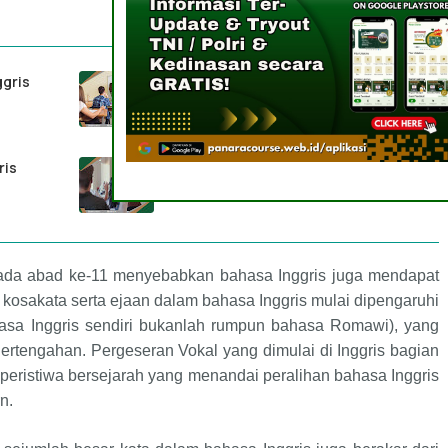
ggris
Rekomendasi Bimbel Bahasa Inggris di
Sofifi, Maluku Utara
ris
Sudah Tahu Bimbel Bahasa Inggris
Surabaya, Jawa Timur
pada abad ke-11 menyebabkan bahasa Inggris juga mendapat
kosakata serta ejaan dalam bahasa Inggris mulai dipengaruhi
asa Inggris sendiri bukanlah rumpun bahasa Romawi), yang
rtengahan. Pergeseran Vokal yang dimulai di Inggris bagian
 peristiwa bersejarah yang menandai peralihan bahasa Inggris
n.