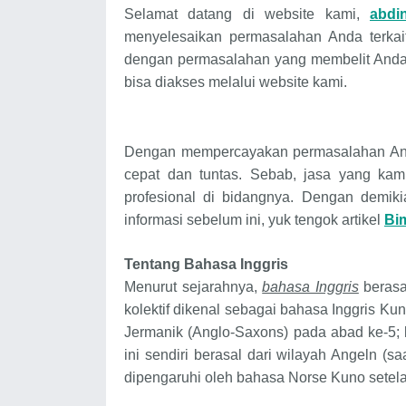
Selamat datang di website kami,
abdi
menyelesaikan permasalahan Anda terka
dengan permasalahan yang membelit Anda
bisa diakses melalui website kami.
Dengan mempercayakan permasalahan And
cepat dan tuntas. Sebab, jasa yang kam
profesional di bidangnya. Dengan demik
informasi sebelum ini, yuk tengok artikel
Bi
Tentang Bahasa Inggris
Menurut sejarahnya,
bahasa Inggris
berasal
kolektif dikenal sebagai bahasa Inggris Ku
Jermanik (Anglo-Saxons) pada abad ke-5;
ini sendiri berasal dari wilayah Angeln (s
dipengaruhi oleh bahasa Norse Kuno setela