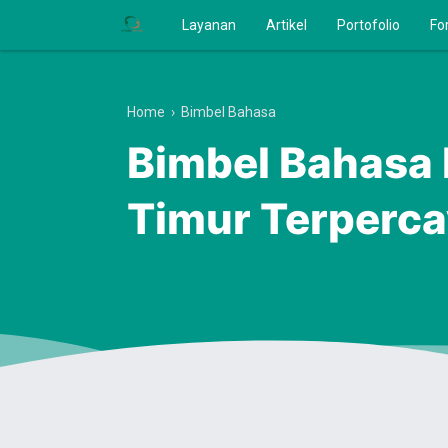
Layanan
Artikel
Portofolio
Fo
Home
›
Bimbel Bahasa
Bimbel Bahasa 
Timur Terperc