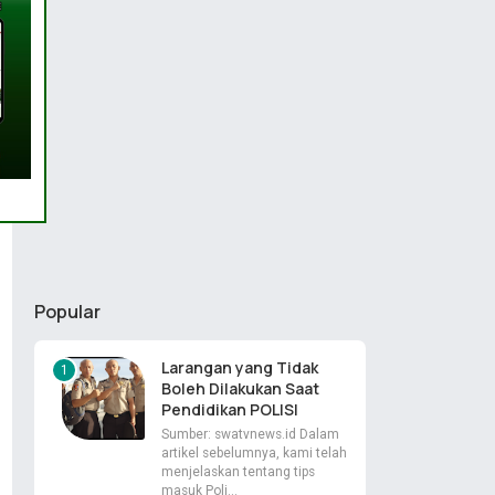
Popular
Larangan yang Tidak
Boleh Dilakukan Saat
Pendidikan POLISI
Sumber: swatvnews.id Dalam
artikel sebelumnya, kami telah
menjelaskan tentang tips
masuk Poli…