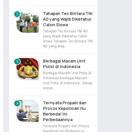
Tahapan Tes Bintara TNI
AD yang Wajib Diketahui
Calon Siswa
Tahapan Tes Bintara TNI AD
yang Wajib Diketahui Calon
Siswa Tahapan Tes Bintara TNI
AD yang Waji…
Berbagai Macam Unit
Polisi di Indonesia
Berbagai Macam Unit Polisi di
Indonesia Berbagai Macam
Unit Polisi di Indonesia - Setiap
instan…
Ternyata Propam dan
Provos Kepolisian itu
Berbeda! Ini
Perbedaannya
Ternyata Propam dan Provos
Kepolisian itu Berbeda! Ini