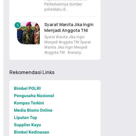
Perbedaannya Sumber:
polresbatu.id …
Syarat Wanita Jika Ingin
Menjadi Anggota TNI
Syarat Wanita Jika Ingin
Menjadi Anggota TNI Syarat
Wanita Jika Ingin Menjadi
Anggota TNI Biasany…
Rekomendasi Links
Bimbel POLRI
Pengusaha Nasional
Kompas Terkini
Media Bisnis Online
Liputan Top
Supplier Kayu
Bimbel Kedinasan