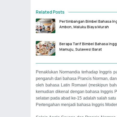
Related Posts
Pertimbangan Bimbel Bahasa In
Ambon, Maluku Biaya Murah
Berapa Tarif Bimbel Bahasa Ingg
Mamuju, Sulawesi Barat
Penaklukan Normandia terhadap Inggris 
pengaruh dari bahasa Prancis Norman, dan 
oleh bahasa Latin Romawi (meskipun bah
kemudian dikenal dengan bahasa Inggris Pe
selatan pada abad ke-15 adalah salah satu
Pertengahan menjadi bahasa Inggris Moder