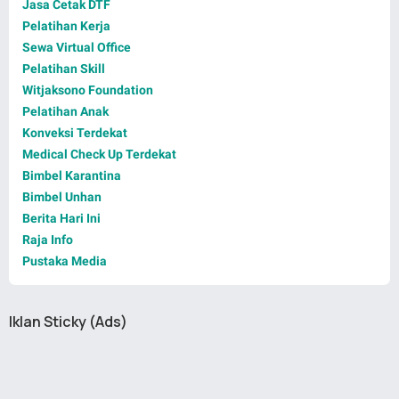
Jasa Cetak DTF
Pelatihan Kerja
Sewa Virtual Office
Pelatihan Skill
Witjaksono Foundation
Pelatihan Anak
Konveksi Terdekat
Medical Check Up Terdekat
Bimbel Karantina
Bimbel Unhan
Berita Hari Ini
Raja Info
Pustaka Media
Iklan Sticky (Ads)