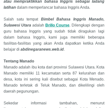
atau mempraktikkan bahasa Inggris sebagai ladang
latihan
dalam memperlancar bahasa Inggris Anda.
Salah satu tempat
Bimbel Bahasa Inggris
Manado,
Sulawesi Utara
adalah
B
rillo Course
. Dilengkapi dengan
guru bahasa Inggris yang sudah tidak diragukan lagi
dalam bahasa Inggris, kami juga memiliki beberapa
fasilitas-fasilitas yang akan Anda dapatkan ketika Anda
belajar di
abdinegaranews.web.id
.
Tentang
Manado
Manado adalah ibu kota dari provinsi Sulawesi Utara. Kota
Manado memiliki 11 kecamatan serta 87 kelurahan dan
desa, kota ini sering kali disebut sebagai Kota Menado.
Manado terletak di Teluk Manado, dan dikelilingi oleh
daerah pegunungan.
Sekedar informasi tambahan, menurut