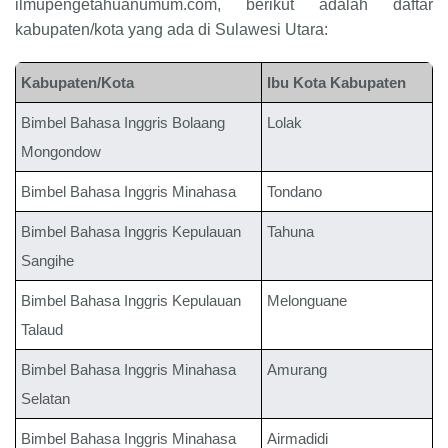
ilmupengetahuanumum.com, berikut adalah daftar
kabupaten/kota yang ada di Sulawesi Utara:
Kabupaten/Kota
Ibu Kota Kabupaten
Bimbel Bahasa Inggris
Bolaang
Lolak
Mongondow
Bimbel Bahasa Inggris
Minahasa
Tondano
Bimbel Bahasa Inggris
Kepulauan
Tahuna
Sangihe
Bimbel Bahasa Inggris
Kepulauan
Melonguane
Talaud
Bimbel Bahasa Inggris
Minahasa
Amurang
Selatan
Bimbel Bahasa Inggris
Minahasa
Airmadidi