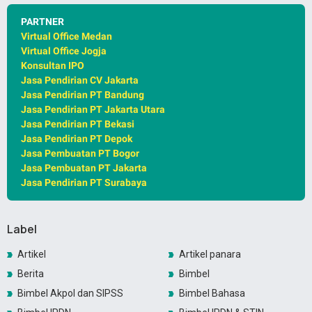
PARTNER
Virtual Office Medan
Virtual Office Jogja
Konsultan IPO
Jasa Pendirian CV Jakarta
Jasa Pendirian PT Bandung
Jasa Pendirian PT Jakarta Utara
Jasa Pendirian PT Bekasi
Jasa Pendirian PT Depok
Jasa Pembuatan PT Bogor
Jasa Pembuatan PT Jakarta
Jasa Pendirian PT Surabaya
Label
Artikel
Artikel panara
Berita
Bimbel
Bimbel Akpol dan SIPSS
Bimbel Bahasa