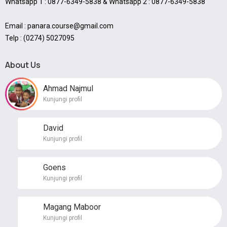
Whatsapp 1 : 0877-6349-5838 & Whatsapp 2 : 0877-6349-5838
Email : panara.course@gmail.com
Telp : (0274) 5027095
About Us
Ahmad Najmul
Kunjungi profil
David
Kunjungi profil
Goens
Kunjungi profil
Magang Maboor
Kunjungi profil