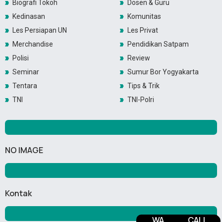
Biografi Tokoh
Dosen & Guru
Kedinasan
Komunitas
Les Persiapan UN
Les Privat
Merchandise
Pendidikan Satpam
Polisi
Review
Seminar
Sumur Bor Yogyakarta
Tentara
Tips & Trik
TNI
TNI-Polri
NO IMAGE
Kontak
WA
CALL