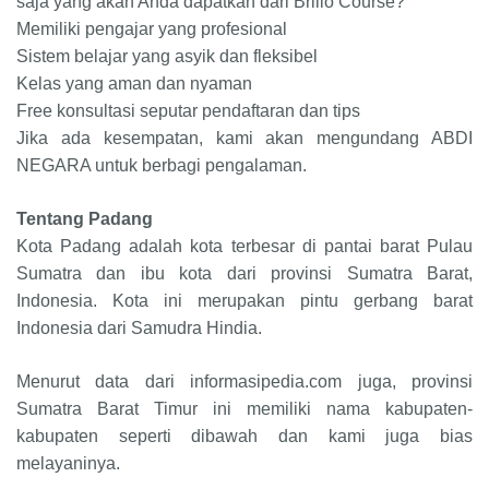
saja yang akan Anda dapatkan
dari Brillo Course
?
Memiliki pengajar
yang
profesional
Sistem belajar yang asyik dan fleksibel
Kelas yang aman dan nyaman
Free konsultasi seputar pendaftaran dan tips
Jika ada kesempatan, kami akan mengundang ABDI
NEGARA untuk berbagi pengalaman.
Tentang Padang
Kota Padang adalah kota terbesar di pantai barat Pulau
Sumatra dan ibu kota dari provinsi Sumatra Barat,
Indonesia. Kota ini merupakan pintu gerbang barat
Indonesia dari Samudra Hindia.
Menurut data dari informasipedia.com juga, provinsi
Sumatra Barat
Timur
ini memiliki nama kabupaten-
kabupaten seperti dibawah dan kami juga bias
melayaninya.