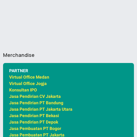
Merchandise
PARTNER
Virtual Office Medan
Virtual Office Jogja
Konsultan IPO
Jasa Pendirian CV Jakarta
Jasa Pendirian PT Bandung
Jasa Pendirian PT Jakarta Utara
Jasa Pendirian PT Bekasi
Jasa Pendirian PT Depok
Jasa Pembuatan PT Bogor
Jasa Pembuatan PT Jakarta