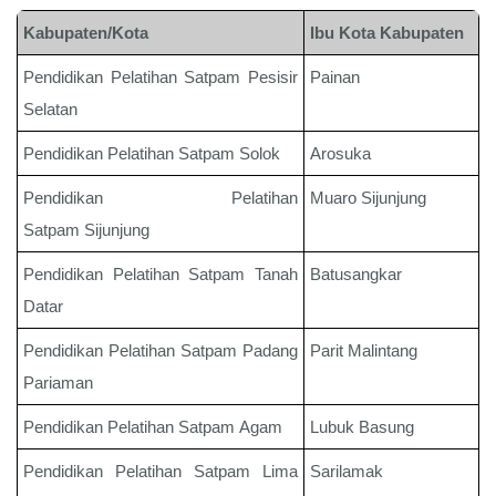
Kabupaten/Kota
Ibu Kota Kabupaten
Pendidikan Pelatihan Satpam
Pesisir
Painan
Selatan
Pendidikan Pelatihan Satpam
Solok
Arosuka
Pendidikan Pelatihan
Muaro Sijunjung
Satpam
Sijunjung
Pendidikan Pelatihan Satpam
Tanah
Batusangkar
Datar
Pendidikan Pelatihan Satpam
Padang
Parit Malintang
Pariaman
Pendidikan Pelatihan Satpam
Agam
Lubuk Basung
Pendidikan Pelatihan Satpam
Lima
Sarilamak