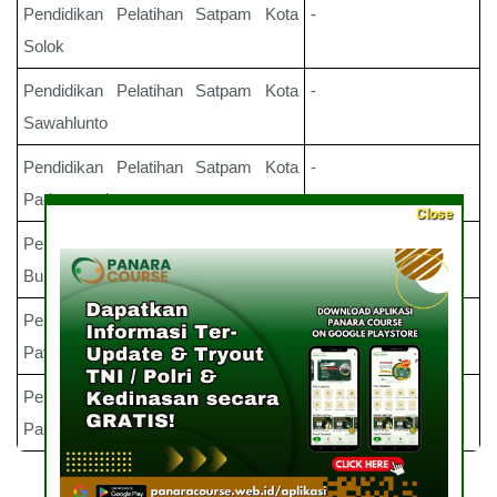
Pendidikan Pelatihan Satpam
Kota
-
Solok
Pendidikan Pelatihan Satpam
Kota
-
Sawahlunto
Pendidikan Pelatihan Satpam
Kota
-
Padangpanjang
Close
Pendidikan Pelatihan Satpam
Kota
-
Bukittinggi
Pendidikan Pelatihan Satpam
Kota
-
Payakumbuh
Pendidikan Pelatihan Satpam
Kota
-
Pariaman