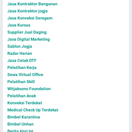
Jasa Kontraktor Bangunan
Jasa Kontraktor jogja
Jasa Konveksi Seragam
Jasa Kursus
Supplier Jual Daging
Jasa Digital Marketing
Sablon Jogja
Radar Harian
Jasa Cetak DTF
Pelatihan Kerja
Sewa Virtual Office
Pelatihan Skill
Witjaksono Foundation
Pelatihan Anak
Konveksi Terdekat
Medical Check Up Terdekat
Bimbel Karantina
Bimbel Unhan
Berita Hari Ini