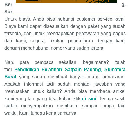
Berapa Biaya
Pendidikan Pelatihan Satpam
Padang,
Sumatera Barat?
Untuk biaya, Anda bisa hubungi customer service kami.
Biaya kami dapat disesuaikan dengan paket yang sudah
tersedia, dan untuk mendapatkan penawaran yang bagus
dari kami, segera lakukan pendaftaran dengan kami
dengan menghubungi nomor yang sudah tertera.
Nah, para pembaca sekalian, bagaimana? Itulah
tadi
Pendidikan Pelatihan Satpam
Padang, Sumatera
Barat
yang sudah membuat banyak orang penasaran.
Apakah informasi tadi sudah menjadi jawaban yang
memuaskan untuk kalian? Anda bisa membaca artikel
kami yang lain yang bisa kalian klik
di sini
. Terima kasih
sudah menyempatkan membaca, sampai jumpa lain
waktu. Kami tunggu kerja samanya.