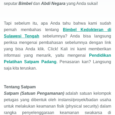
seputar
Bimbel
dan
Abdi Negara
yang Anda sukai
!
Tapi sebelum itu, apa Anda tahu bahwa kami sudah
pernah membahas tentang
Bimbel Kedokteran di
Sulawesi Tengah
sebelumnya? Anda bisa langsung
periksa mengenai pembahasan sebelumnya dengan link
yang bisa Anda klik. Click! Kali ini kami memberikan
informasi yang menarik, yaitu mengenai
Pendidikan
Pelatihan Satpam
Padang
. Penasaran kan? Langsung
saja kita teruskan.
Tentang Satpam
Satpam (
Satuan Pengamanan)
adalah satuan kelompok
petugas yang dibentuk oleh instansi/proyek/badan usaha
untuk melakukan keamanan fisik (physical security) dalam
rangka penyelenggaraan keamanan swakarsa di