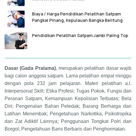
Biaya / Harga Pendidikan Pelatihan Satpam
Pangkal Pinang, Kepulauan Bangka Belitung
Pendidikan Pelatihan Satpam Jambi Paling Top
Dasar (Gada Pratama)
, merupakan pelatihan dasar wajib
bagi calon anggota satpam. Lama pelatihan empat minggu
dengan pola 232 jam pelajaran. Materi pelatihan a.l.
Interpersonal Skill; Etika Profesi; Tugas Pokok, Fungsi dan
Peranan Satpam, Kemampuan Kepolisian Terbatas; Bela
Diri; Pengenalan Bahan Peledak; Barang Berharga dan
Latihan Menembak; Pengetahuan Narkotika, Psikotropika
dan Zat Adiktif Lainnya; Penggunaan Tongkat Polri dan
Borgol; Pengetahuan Baris Berbaris dan Penghormatan.