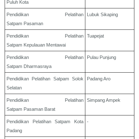
Puluh Kota
Pendidikan Pelatihan
Lubuk Sikaping
Satpam
Pasaman
Pendidikan Pelatihan
Tuapejat
Satpam
Kepulauan Mentawai
Pendidikan Pelatihan
Pulau Punjung
Satpam
Dharmasraya
Pendidikan Pelatihan Satpam
Solok
Padang Aro
Selatan
Pendidikan Pelatihan
Simpang Ampek
Satpam
Pasaman Barat
Pendidikan Pelatihan Satpam
Kota
-
Padang