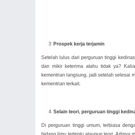
Prospek kerja terjamin
Setelah lulus dari perguruan tinggi kedina
dan mikir keterima atahu tidak ya? Kali
kementrian langsung, jadi setelah selesai m
kementrian terkait.
Selain teori, perguruan tinggi kedin
Di perguruan tinggi umum, terbiasa den
bidang ilmu tertentu ataupun teori. Artiny