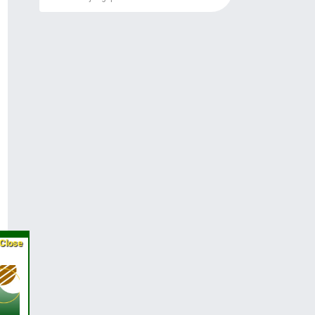
Close