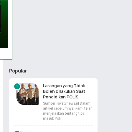
Popular
Larangan yang Tidak
Boleh Dilakukan Saat
Pendidikan POLISI
Sumber: swatvnews.id Dalam
artikel sebelumnya, kami telah
menjelaskan tentang tips
masuk Poli…