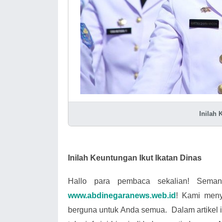
Inilah 
Inilah Keuntungan
Ikut Ikatan Dinas
Hallo para pembaca sekalian! Seman
www.abdinegaranews.we
b
.id
! Kami meny
berguna untuk Anda semua. Dalam artikel 