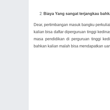
Biaya Yang sangat terjangkau bahk
Dear, pertimbangan masuk bangku perkuliah
kalian bisa daftar diperguruan tinggi ked
masa pendidikan di perguruan tinggi ked
bahkan kalian malah bisa mendapatkan uan