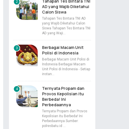
Tahapan Tes Bintara TNI
AD yang Wajib Diketahui
Calon Siswa
Tahapan Tes Bintara TNI AD
yang Wajib Diketahui Calon
Siswa Tahapan Tes Bintara TNI
AD yang Waji…
Berbagai Macam Unit
Polisi di Indonesia
Berbagai Macam Unit Polisi di
Indonesia Berbagai Macam
Unit Polisi di Indonesia - Setiap
instan…
Ternyata Propam dan
Provos Kepolisian itu
Berbeda! Ini
Perbedaannya
Ternyata Propam dan Provos
Kepolisian itu Berbeda! Ini
Perbedaannya Sumber:
polresbatu.id …