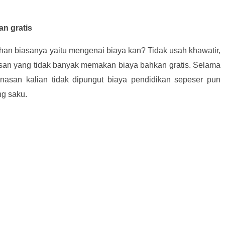
an gratis
an biasanya yaitu mengenai biaya kan? Tidak usah khawatir,
inasan yang tidak banyak memakan biaya bahkan gratis. Selama
inasan kalian tidak dipungut biaya pendidikan sepeser pun
g saku.