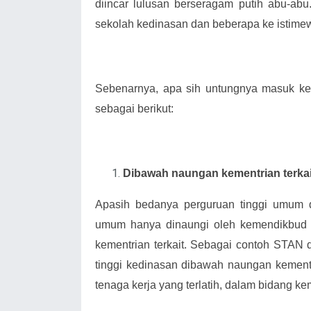
diincar lulusan berseragam putih abu-abu.
sekolah kedinasan dan beberapa ke istime
Sebenarnya, apa sih untungnya masuk ke
sebagai berikut:
Dibawah naungan kementrian terkai
Apasih bedanya perguruan tinggi umum d
umum hanya dinaungi oleh kemendikbud s
kementrian terkait. Sebagai contoh STAN
tinggi kedinasan dibawah naungan kement
tenaga kerja yang terlatih, dalam bidang kem