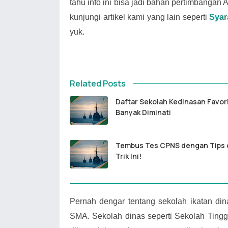
tahu info ini bisa jadi bahan pertimbangan
kunjungi artikel kami yang lain seperti
Syar
yuk.
Related Posts
Daftar Sekolah Kedinasan Favor
Banyak Diminati
Tembus Tes CPNS dengan Tips 
Trik Ini!
Pernah dengar tentang sekolah ikatan di
SMA. Sekolah dinas seperti Sekolah Ting